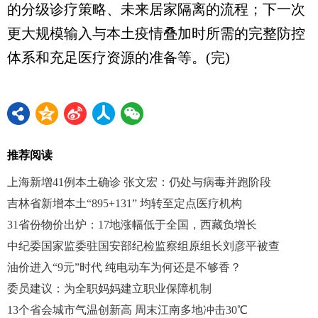
的分级诊疗策略、未来居家隔离的流程；下一次
更大规模输入与本土疫情叠加时所需的完整防控
体系和充足医疗资源的准备等。(完)
推荐阅读
上海新增41例本土确诊 张文宏：仍处与病毒并跑阶段
吉林省新增本土“895+131” 均转至定点医疗机构
31省份物价出炉：17地涨幅低于全国，西藏负增长
中纪委国家监委驻国安部纪检监察组原组长刘彦平被查
油价进入“9元”时代 纯电动车为何还是不够香？
委员建议：为全职妈妈建立职业保障机制
13个省会城市气温创新高 周末江南多地冲击30℃