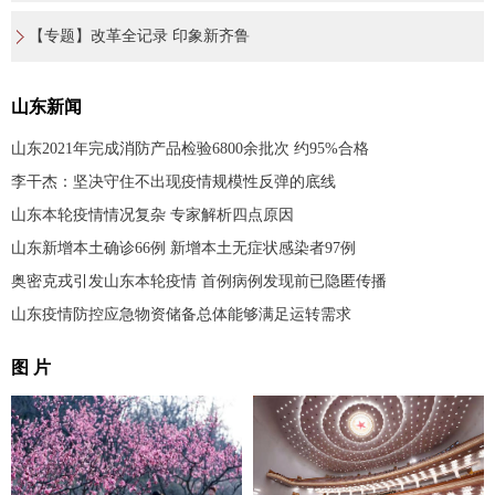
【专题】改革全记录 印象新齐鲁
山东新闻
山东2021年完成消防产品检验6800余批次 约95%合格
李干杰：坚决守住不出现疫情规模性反弹的底线
山东本轮疫情情况复杂 专家解析四点原因
山东新增本土确诊66例 新增本土无症状感染者97例
奥密克戎引发山东本轮疫情 首例病例发现前已隐匿传播
山东疫情防控应急物资储备总体能够满足运转需求
图 片