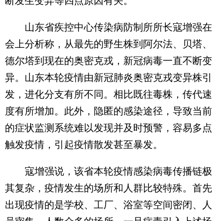
断发生变异等四点原因有关。
山东省疾控中心传染病防制所所长寇增强在
会上分析称，从最先的野生株到阿尔法、贝塔、
德尔塔到现在的奥密克戎，新冠病毒一直不断变
异。山东本轮疫情由新冠肺炎奥密克戎变异株引
发，进化分支有所不同。相比既往毒株，传代速
度有所增加。此外，隐匿的感染途径，导致当前
的症状监测系统难以发现并及时预警，容易多点
触发疫情，引起疫情散发甚至暴发。
寇增强说，该省本轮疫情感染病毒传播链极
其复杂，疫情发生的场所和人群比较特殊。首先
出现疫情的是学校、工厂、浴室等空间密闭、人