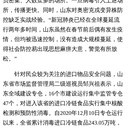
员密集、人数众多的场所。一旦病毒引入上述场
所，传播更快。同时，山东对奥密克戎变异株防
控缺乏实战经验。“新冠肺炎已经在全球蔓延流
行两年多时间，山东虽然在春节前后偶有发生疫
情，但均被迅速控制，没有造成大规模蔓延，使
得社会防控易出现思想麻痹大意，警觉有所放
松。”
针对民众较为关注的进口物品安全问题，山
东省市场监督管理局二级巡视员邹兴祖表示，山
东全域建设专仓，16个市建设运行集中监管专仓
47个，对进入该省的进口冷链食品实行集中核酸
检测和预防性消毒。自2020年12月10日专仓运行
以来，全省累计消毒进口冷链食品243.05万吨，