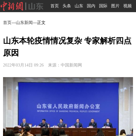
首页
头条
山东
国内
国际
图片
视频
首页
—
山东新闻
—正文
山东本轮疫情情况复杂 专家解析四点
原因
2022年03月14日 09:26 来源：中国新闻网