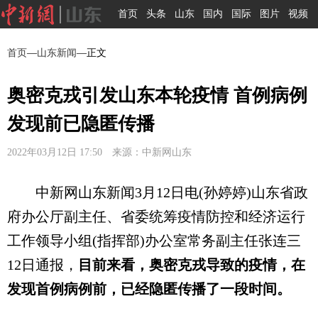
首页
头条
山东
国内
国际
图片
视频
首页
—
山东新闻
—正文
奥密克戎引发山东本轮疫情 首例病例
发现前已隐匿传播
2022年03月12日 17:50 来源：中新网山东
中新网山东新闻3月12日电(孙婷婷)山东省政
府办公厅副主任、省委统筹疫情防控和经济运行
工作领导小组(指挥部)办公室常务副主任张连三
12日通报，
目前来看，奥密克戎导致的疫情，在
发现首例病例前，已经隐匿传播了一段时间。