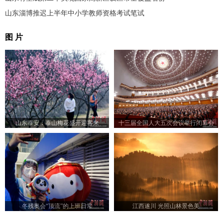
山东淄博推迟上半年中小学教师资格考试笔试
图 片
山东泰安：泰山梅花盛开迎客来
十三届全国人大五次会议举行闭幕会
冬残奥会“顶流”的上班日常
江西遂川 光照山林景色美