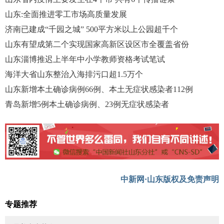
山东:全面推进零工市场高质量发展
济南已建成“千园之城” 500平方米以上公园超千个
山东有望成第二个实现国家高新区设区市全覆盖省份
山东淄博推迟上半年中小学教师资格考试笔试
海洋大省山东整治入海排污口超1.5万个
山东新增本土确诊病例66例、本土无症状感染者112例
青岛新增5例本土确诊病例、23例无症状感染者
中新网·山东版权及免责声明
专题推荐