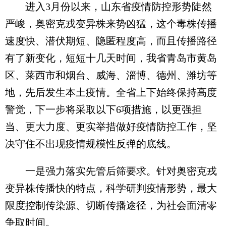
进入3月份以来，山东省疫情防控形势陡然
严峻，奥密克戎变异株来势凶猛，这个毒株传播
速度快、潜伏期短、隐匿程度高，而且传播路径
有了新变化，短短十几天时间，我省青岛市黄岛
区、莱西市和烟台、威海、淄博、德州、潍坊等
地，先后发生本土疫情。全省上下始终保持高度
警觉，下一步将采取以下6项措施，以更强担
当、更大力度、更实举措做好疫情防控工作，坚
决守住不出现疫情规模性反弹的底线。
一是强力落实先管后筛要求。针对奥密克戎
变异株传播快的特点，科学研判疫情形势，最大
限度控制传染源、切断传播途径，为社会面清零
争取时间。