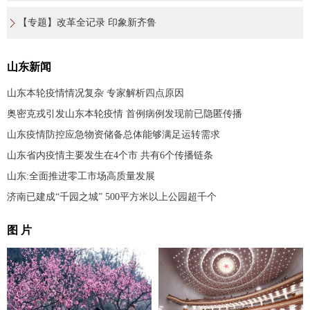
【专题】改革全记录 印象新齐鲁
山东新闻
山东本轮疫情情况复杂 专家解析四点原因
奥密克戎引发山东本轮疫情 首例病例发现前已隐匿传播
山东疫情防控应急物资储备总体能够满足运转需求
山东省内疫情主要发生在4个市 共有6个传播链条
山东:全面推进零工市场高质量发展
济南已建成“千园之城” 500平方米以上公园超千个
图 片