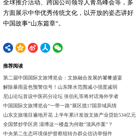
全球推介活动、跨国公司领导人青岛峰会等，多
方面展示中华优秀传统文化，以开放的姿态讲好
中国故事“山东篇章”。
推荐阅读
第二届中国国际文旅博览会：文旅融合发展的饕餮盛宴
解除暴雨蓝色预警信号！山东降水范围减小强度减弱
尼山论坛首设中医药分论坛 张伯礼等将对话海外学者
中国国际文旅博览会“一带一路”展区揽17国异域风情
山东文旅项目遍地开花 上半年累计发放文旅产业贷款534亿元
全国禁炒学区房 淄博这一楼盘为何敢“顶风作案”？
中央第二生态环境保护督察组转办群众信访举报件