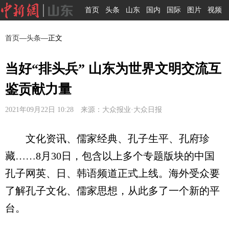
首页
头条
山东
国内
国际
图片
视频
首页
—
头条
—正文
当好“排头兵” 山东为世界文明交流互
鉴贡献力量
2021年09月22日 10:28 来源：大众报业·大众日报
文化资讯、儒家经典、孔子生平、孔府珍
藏……8月30日，包含以上多个专题版块的中国
孔子网英、日、韩语频道正式上线。海外受众要
了解孔子文化、儒家思想，从此多了一个新的平
台。