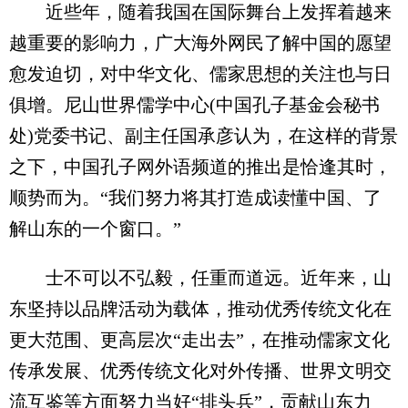
近些年，随着我国在国际舞台上发挥着越来
越重要的影响力，广大海外网民了解中国的愿望
愈发迫切，对中华文化、儒家思想的关注也与日
俱增。尼山世界儒学中心(中国孔子基金会秘书
处)党委书记、副主任国承彦认为，在这样的背景
之下，中国孔子网外语频道的推出是恰逢其时，
顺势而为。“我们努力将其打造成读懂中国、了
解山东的一个窗口。”
士不可以不弘毅，任重而道远。近年来，山
东坚持以品牌活动为载体，推动优秀传统文化在
更大范围、更高层次“走出去”，在推动儒家文化
传承发展、优秀传统文化对外传播、世界文明交
流互鉴等方面努力当好“排头兵”，贡献山东力