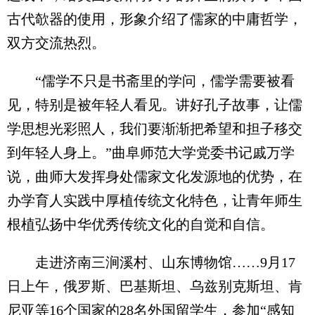
古代欹器的使用，形象介绍了儒家的中庸哲学，
双方交流热烈。
“儒学不只是书斋里的学问，儒学需要被看
见，特别是被年轻人看见。讲好孔子故事，让儒
学思想光彩照人，我们要渐渐把希望和担子移交
到年轻人身上。”曲阜师范大学党委书记戚万学
说，曲师大发挥身处儒家文化发源地的优势，在
办学育人实践中厚植传统文化特色，让青年师生
根植弘扬中华优秀传统文化的自觉和自信。
走进济南三涧溪村、山东博物馆……9月17
日上午，俄罗斯、巴基斯坦、乌兹别克斯坦、肯
尼亚等16个国家的28名外国留学生，参加“感知