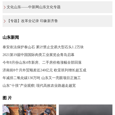
文化山东——中新网山东文化专题
【专题】改革全记录 印象新齐鲁
山东新闻
泰安依法保护泰山石 累计禁止交易大型石头1.2万块
2021第19届中国国际肉类工业展览会青岛启幕
今年8月份山东4市新房、二手房价格涨幅全部回落
济南前8个月外贸顺差近240亿元 欧亚班列增长超五成
年减排二氧化碳130万吨 山东又一亮眼项目正施工
山东“十强”产业观察| 现代高效农业路越走越宽
图 片