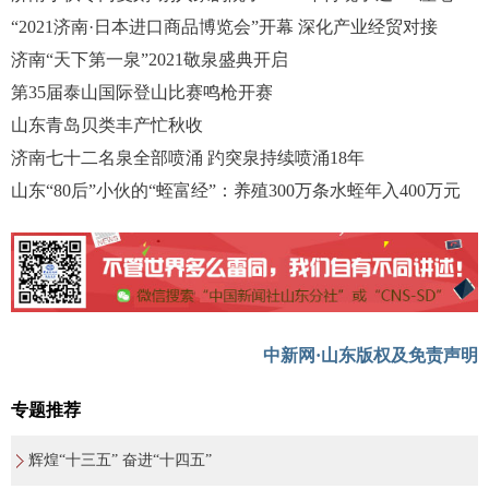
“2021济南·日本进口商品博览会”开幕 深化产业经贸对接
济南“天下第一泉”2021敬泉盛典开启
第35届泰山国际登山比赛鸣枪开赛
山东青岛贝类丰产忙秋收
济南七十二名泉全部喷涌 趵突泉持续喷涌18年
山东“80后”小伙的“蛭富经”：养殖300万条水蛭年入400万元
中新网·山东版权及免责声明
专题推荐
辉煌“十三五” 奋进“十四五”