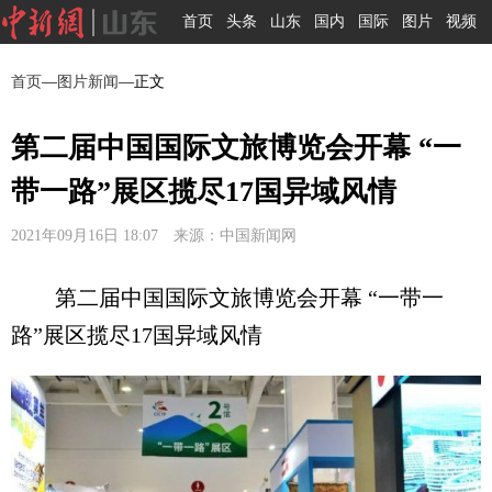
首页
头条
山东
国内
国际
图片
视频
首页
—
图片新闻
—正文
第二届中国国际文旅博览会开幕 “一
带一路”展区揽尽17国异域风情
2021年09月16日 18:07 来源：中国新闻网
第二届中国国际文旅博览会开幕 “一带一
路”展区揽尽17国异域风情