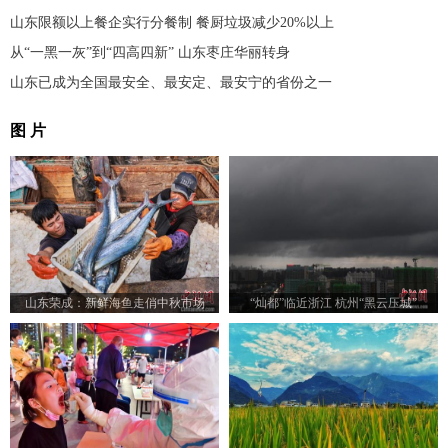
山东限额以上餐企实行分餐制 餐厨垃圾减少20%以上
从“一黑一灰”到“四高四新” 山东枣庄华丽转身
山东已成为全国最安全、最安定、最安宁的省份之一
图 片
山东荣成：新鲜海鱼走俏中秋市场
“灿都”临近浙江 杭州“黑云压城”