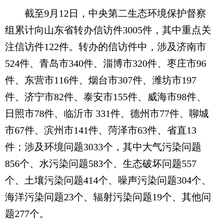
截至9月12日，中央第二生态环境保护督察
组累计向山东省转办信访件3005件，其中重点关
注信访件122件。转办的信访件中，涉及济南市
524件、青岛市340件、淄博市320件、枣庄市96
件、东营市116件、烟台市307件、潍坊市197
件、济宁市82件、泰安市155件、威海市98件、
日照市78件、临沂市 331件、德州市77件、聊城
市67件、滨州市141件、菏泽市63件、省直13
件；涉及环境问题3033个，其中大气污染问题
856个、水污染问题583个、生态破坏问题557
个、土壤污染问题414个、噪声污染问题304个、
海洋污染问题23个、辐射污染问题19个、其他问
题277个。