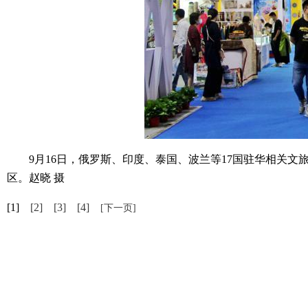
9月16日，俄罗斯、印度、泰国、波兰等17国驻华相关文旅
区。赵晓 摄
[1]
[2]
[3]
[4]
[下一页]