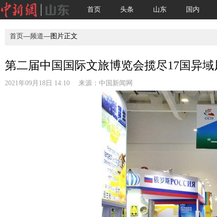
首页
头条
山东
国内
首页
—
频道
—图片正文
第二届中国国际文旅博览会揽尽17国异域
2021年09月18日 14:10 来源：
中国新闻网