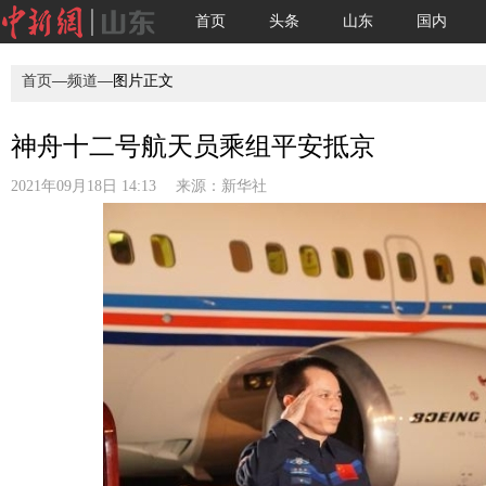
首页
头条
山东
国内
首页
—
频道
—图片正文
神舟十二号航天员乘组平安抵京
2021年09月18日 14:13 来源：
新华社