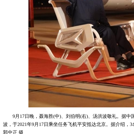
9月17日晚，聂海胜(中)、刘伯明(右)、汤洪波敬礼。据
波，于2021年9月17日乘坐任务飞机平安抵达北京。据介
郭中正 摄