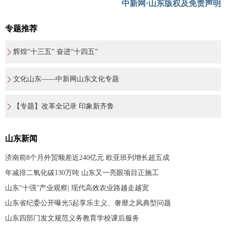
中新网·山东版权及免责声明
专题推荐
辉煌“十三五” 奋进“十四五”
文化山东——中新网山东文化专题
【专题】改革全记录 印象新齐鲁
山东新闻
济南前8个月外贸顺差近240亿元 欧亚班列增长超五成
年减排二氧化碳130万吨 山东又一亮眼项目正施工
山东“十强”产业观察| 现代高效农业路越走越宽
山东省纪委公开曝光5起享乐主义、奢靡之风典型问题
山东四部门发文规范义务教育学校课后服务