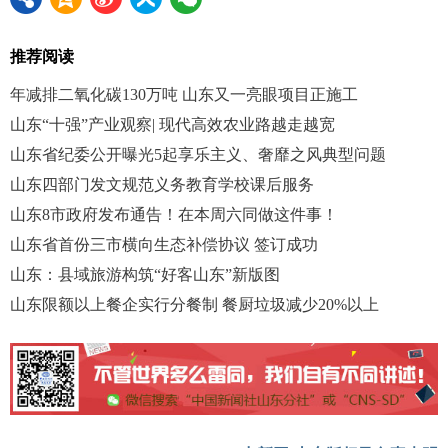
推荐阅读
年减排二氧化碳130万吨 山东又一亮眼项目正施工
山东“十强”产业观察| 现代高效农业路越走越宽
山东省纪委公开曝光5起享乐主义、奢靡之风典型问题
山东四部门发文规范义务教育学校课后服务
山东8市政府发布通告！在本周六同做这件事！
山东省首份三市横向生态补偿协议 签订成功
山东：县域旅游构筑“好客山东”新版图
山东限额以上餐企实行分餐制 餐厨垃圾减少20%以上