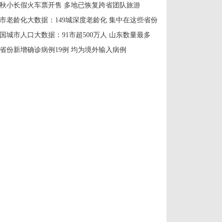
秋小长假火车票开售 多地已恢复跨省团队旅游
市老龄化大数据：149城深度老龄化 集中在这些省份
国城市人口大数据：91市超500万人 山东数量最多
1省份新增确诊病例19例 均为境外输入病例