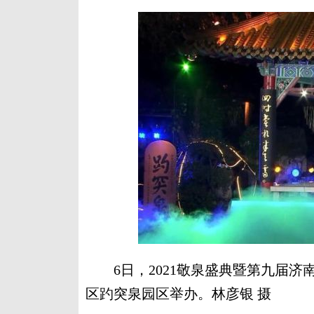
6日，2021敬泉盛典暨第九届济
区趵突泉园区举办。林彦银 摄