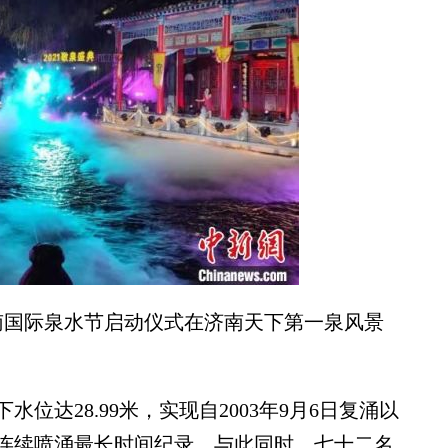
南国际泉水节启动仪式在济南天下第一泉风景
达28.99米，实现自2003年9月6日复涌以
间连续喷涌最长时间纪录。与此同时，七十二名