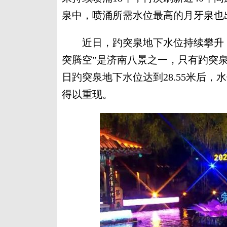
泉中，喷涌所需水位最高的月牙泉也
近日，趵突泉地下水位持续攀升，摆脱
突腾空”是济南八景之一，只有趵突泉地
日趵突泉地下水位达到28.55米后，水
得以重现。