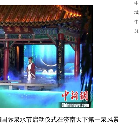
中
城
中
3
南国际泉水节启动仪式在济南天下第一泉风景