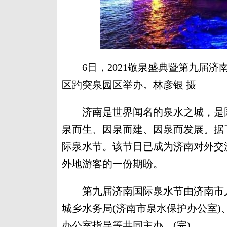
6日，2021敬泉盛典暨第九届济
区趵突泉园区举办。林彦银 摄
济南是世界闻名的泉水之城，是国
泉而生、因泉而建、因泉而发展。据了
际泉水节。该节日已成为济南对外交
外地游客的一份期盼。
第九届济南国际泉水节由济南市人
城乡水务局(济南市泉水保护办公室
办公室指导等共同主办。(完)