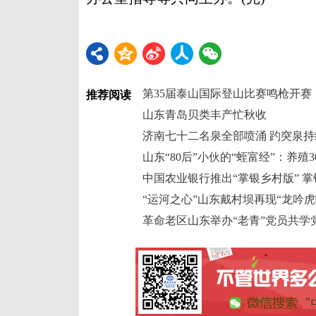
第35届泰山国际登山比赛鸣枪开赛
推荐阅读
山东青岛贝类丰产忙秋收
济南七十二名泉全部喷涌 趵突泉持
中国农业银行推出“掌银乡村版” 掌
“运河之心”山东戴村坝再现“龙吟虎
革命老区山东举办“老青”党员共学