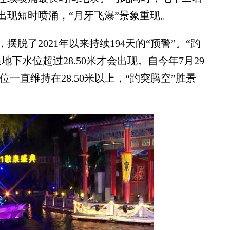
出现短时喷涌，“月牙飞瀑”景象重现。
了2021年以来持续194天的“预警”。“趵
下水位超过28.50米才会出现。自今年7月29
位一直维持在28.50米以上，“趵突腾空”胜景