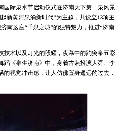
南国际泉水节启动仪式在济南天下第一泉风景
起新黄河泉涌新时代”为主题，共设立13项主
济南这座“千泉之城”的独特魅力，推进“济南
技术以及灯光的照耀，夜幕中的趵突泉五彩
舞蹈《泉生济南》中，身着古装扮演大舜、李
满的视觉冲击感，让人仿佛置身遥远的过去，