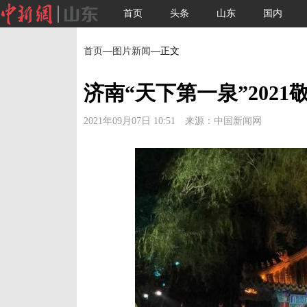
首页
头条
山东
国内
首页
—
图片新闻
—正文
济南“天下第一泉”202
2021年09月07日 10:51 来源：中国新闻网