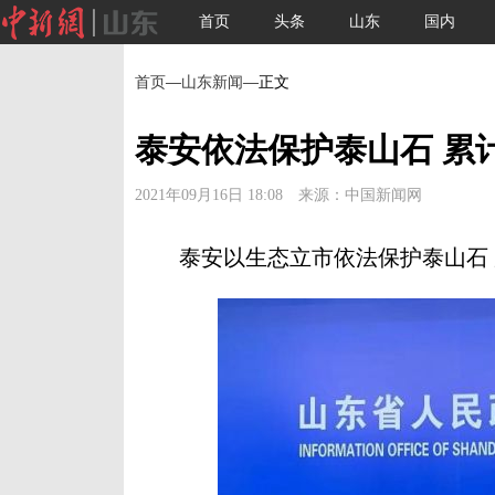
首页
头条
山东
国内
首页
—
山东新闻
—正文
泰安依法保护泰山石 累计
2021年09月16日 18:08 来源：中国新闻网
泰安以生态立市依法保护泰山石 累