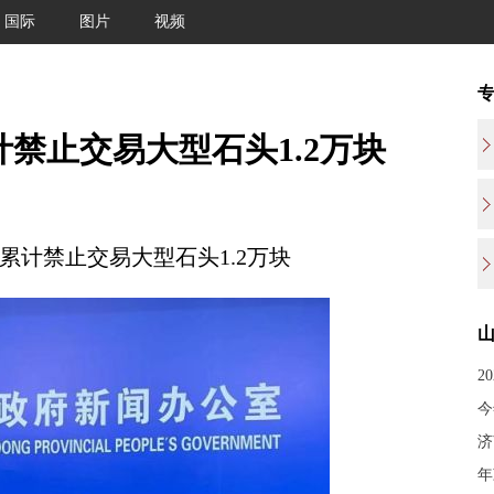
国际
图片
视频
禁止交易大型石头1.2万块
计禁止交易大型石头1.2万块
2
今
济
年