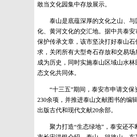
敢当文化园集中存放展示。
泰山是底蕴深厚的文化之山、与国
化、黄河文化的交汇地。据中共泰安
保护传承文章，该市坚决打好泰山石
求，关闭所有大型奇石存放和交易场
成为历史，同时实施泰山区域山水林
态文化共同体。
“十三五”期间，泰安市申请文保资
230余项，并推进泰山文献图书的
出版古代和现代文献20余部。
聚力打造“生态绿地”，泰安还不