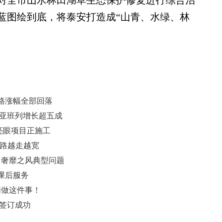
全市山水林田湖草生态保护修复进行综合治
蓝图绘到底，将泰安打造成“山青、水绿、林
格涨幅全部回落
欧亚班列增长超五成
一亮眼项目正施工
业路越走越宽
、奢靡之风典型问题
课后服务
同做这件事！
 签订成功