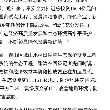
平湖风景区三者总面积，占泰安总面积的
源。近年来，泰安全力推进总投资166.4亿元的
国家试点工程，发展清洁能源、绿色产业，新
DP能耗累计下降21.9%。“我们充分发挥山
推进经济高质量发展和生态环境高水平保护，
复，不断彰显绿色发展新优势。”
，泰山区域山水林田湖草生态保护修复工程
系统的生态工程。张涛在回答记者提问时说，
效益和经济效益等阶段性成效正在加速显现。
，生态修复矿山1151.4公顷，防治地质灾害6项
4.9平方千米，复绿废弃矿山，改善地质环境，防
灾害威胁。