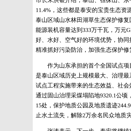
市长宋洪银介绍，泰山、徂徕山、东
11.4%，这些都是泰安的宝贵生态资
泰山区域山水林田湖草生态保护修复
能源装机容量达到333万千瓦，万元G
好、水好、空气好的环境优势，协同
精准抓好污染防治，加强生态保护修
作为山东承担的首个全国试点项目
是泰山区域历史上规模最大、治理最
试点工程实施带来的生态效益、社会
通过固山治理采煤塌陷地9320.1公顷
15处，保护地质公园及地质遗迹24
止水土流失，解除2万余名民众地质