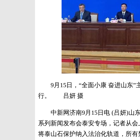
9月15日，“全面小康 奋进山东
行。 吕妍 摄
中新网济南9月15日电 (吕妍)山东
系列新闻发布会泰安专场，记者从会
将泰山石保护纳入法治化轨道，所有禁