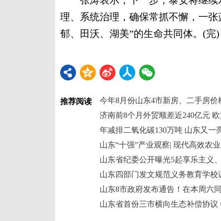
张涛表示，下一步，泰安将继续对
理、系统治理，确保常抓不懈，一张
郁、田沃、湖美”的生命共同体。(完)
今年8月份山东4市新房、二手房价
推荐阅读
济南前8个月外贸顺差近240亿元 
年减排二氧化碳130万吨 山东又
山东“十强”产业观察| 现代高效农
山东省纪委公开曝光5起享乐主义
山东四部门发文规范义务教育学校
山东8市政府发布通告！在本周六
山东省首份三市横向生态补偿协议