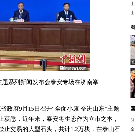
山
山
图
”主题系列新闻发布会泰安专场在济南举
省政府9月15日召开“全面小康 奋进山东”主题
上获悉，近年来，泰安将生态作为立市之本，
3
止交易的大型石头，共计1.2万块，在泰山石
全