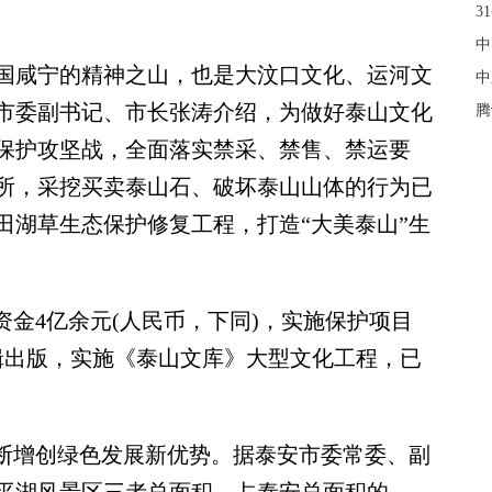
3
中
咸宁的精神之山，也是大汶口文化、运河文
中
市委副书记、市长张涛介绍，为做好泰山文化
腾
保护攻坚战，全面落实禁采、禁售、禁运要
所，采挖买卖泰山石、破坏泰山山体的行为已
田湖草生态保护修复工程，打造“大美泰山”生
金4亿余元(人民币，下同)，实施保护项目
编辑出版，实施《泰山文库》大型文化工程，已
断增创绿色发展新优势。据泰安市委常委、副