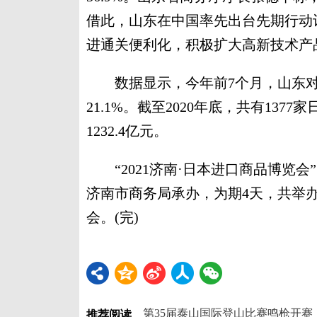
借此，山东在中国率先出台先期行动
进通关便利化，积极扩大高新技术产
数据显示，今年前7个月，山东对日本
21.1%。截至2020年底，共有13
1232.4亿元。
“2021济南·日本进口商品博览会
济南市商务局承办，为期4天，共举
会。(完)
第35届泰山国际登山比赛鸣枪开赛
推荐阅读