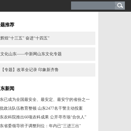
专题推荐
辉煌“十三五” 奋进“十四五”
文化山东——中新网山东文化专题
【专题】改革全记录 印象新齐鲁
山东新闻
东已成为全国最安全、最安定、最安宁的省份之一
批政法队伍教育整顿 山东2477名干警主动投案
东农科院推出60项农科成果 公开寻市场“合伙人”
东省委领导班子调整到位：年内已"三进三出"