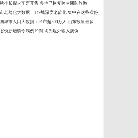
秋小长假火车票开售 多地已恢复跨省团队旅游
市老龄化大数据：149城深度老龄化 集中在这些省份
国城市人口大数据：91市超500万人 山东数量最多
1省份新增确诊病例19例 均为境外输入病例