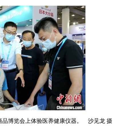
进口商品博览会上体验医养健康仪器。 沙见龙 摄