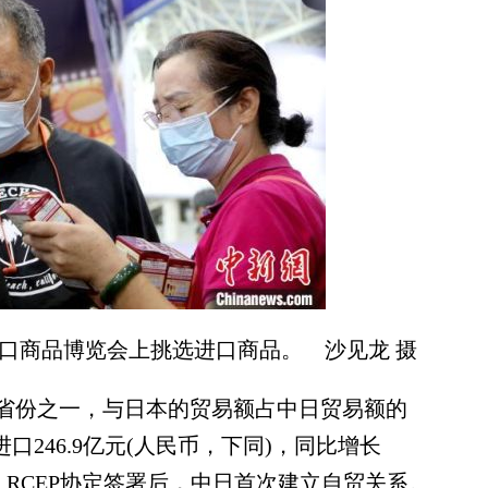
本进口商品博览会上挑选进口商品。 沙见龙 摄
份之一，与日本的贸易额占中日贸易额的
口246.9亿元(人民币，下同)，同比增长
，RCEP协定签署后，中日首次建立自贸关系。