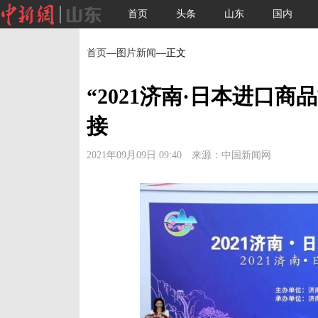
首页
头条
山东
国内
首页
—
图片新闻
—正文
“2021济南·日本进口
接
2021年09月09日 09:40 来源：中国新闻网