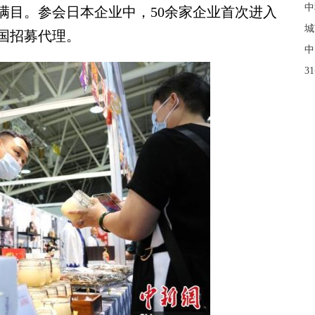
中
满目。参会日本企业中，50余家企业首次进入
城
国招募代理。
中
3