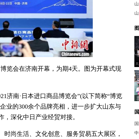
山
山
图
J
品博览会在济南开幕，为期4天。图为开幕式现
21济南·日本进口商品博览会”(以下简称“博览
日本企业的300余个品牌亮相，进一步扩大山东与
作，深化中日产业经贸对接。
国
时尚生活、文化创意、服务贸易五大展区，
中