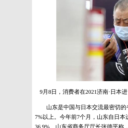
9月8日，消费者在2021济南·日
山东是中国与日本交流最密切的省
7%以上。今年前7个月，山东自日本进
36.9%。山东省商务厅厅长张德平称