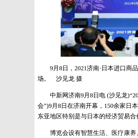
9月8日，2021济南·日本进口商
场。 沙见龙 摄
中新网济南9月8日电 (沙见龙)“20
会”)9月8日在济南开幕，150余家
东亚地区特别是与日本的经济贸易合
博览会设有智慧生活、医疗康养、