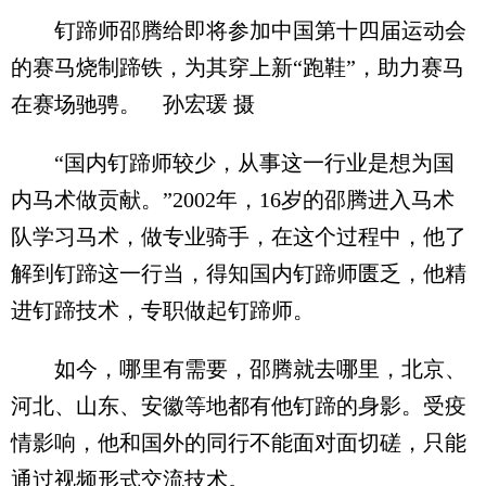
钉蹄师邵腾给即将参加中国第十四届运动会
的赛马烧制蹄铁，为其穿上新“跑鞋”，助力赛马
在赛场驰骋。 孙宏瑗 摄
“国内钉蹄师较少，从事这一行业是想为国
内马术做贡献。”2002年，16岁的邵腾进入马术
队学习马术，做专业骑手，在这个过程中，他了
解到钉蹄这一行当，得知国内钉蹄师匮乏，他精
进钉蹄技术，专职做起钉蹄师。
如今，哪里有需要，邵腾就去哪里，北京、
河北、山东、安徽等地都有他钉蹄的身影。受疫
情影响，他和国外的同行不能面对面切磋，只能
通过视频形式交流技术。