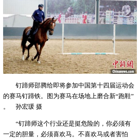
钉蹄师邵腾给即将参加中国第十四届运动会
的赛马钉蹄铁。图为赛马在场地上磨合新“跑鞋”
。 孙宏瑗 摄
“钉蹄师这个行业还是挺危险的，你必须有
一定的胆量，必须喜欢马。不喜欢马或者害怕