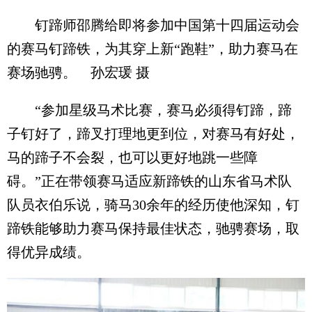
钉蹄师邵腾给即将参加中国第十四届运动会
的赛马钉蹄铁，为其穿上新“跑鞋”，助力赛马在
赛场驰骋。 孙宏瑗 摄
“参加星级马术比赛，赛马必须得钉蹄，蹄
子钉好了，蹄叉打理地更到位，对赛马有好处，
马的蹄子不会裂，也可以更好地跳一些障
碍。”正在带领赛马适应新蹄铁的山东省马术队
队员衣伯乐说，骑马30余年的经历使他深知，钉
蹄铁能够助力赛马保持最佳状态，驰骋赛场，取
得优异成绩。