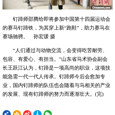
钉蹄师邵腾给即将参加中国第十四届运动会
的赛马钉蹄铁，为其穿上新“跑鞋”，助力赛马在
赛场驰骋。 孙宏瑗 摄
“人们通过与动物交流，会变得吃苦耐劳、
包容、有爱心、有担当。”山东省马术协会副会
长王跃江认为，钉蹄是一项高尚的职业，这项技
能急需一代一代人传承。钉蹄师今后会愈加专
业，国内钉蹄师的队伍也会随着与马相关的产业
的发展、现有钉蹄师的努力而逐渐壮大。(完)