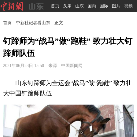
首页
头条
山东
国内
国际
图片
视频
首页
—
中新社记者看山东
—正文
钉蹄师为“战马”做“跑鞋” 致力壮大钉
蹄师队伍
2021年06月23日 15:50 来源：中国新闻网
山东钉蹄师为全运会“战马”做“跑鞋” 致力壮
大中国钉蹄师队伍