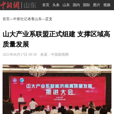
首页
头条
山东
国内
国际
图片
视频
首页
—
中新社记者看山东
—正文
山大产业系联盟正式组建 支撑区域高
质量发展
2021年06月17日 09:50 来源：中国新闻网