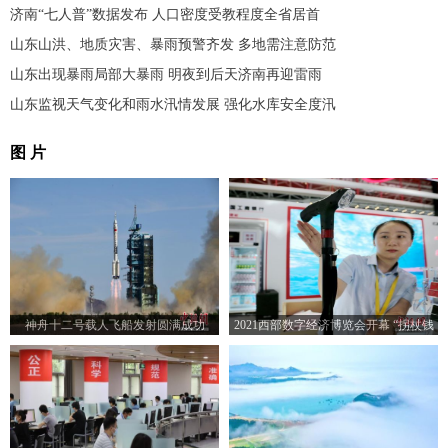
济南“七人普”数据发布 人口密度受教程度全省居首
山东山洪、地质灾害、暴雨预警齐发 多地需注意防范
山东出现暴雨局部大暴雨 明夜到后天济南再迎雷雨
山东监视天气变化和雨水汛情发展 强化水库安全度汛
图 片
神舟十二号载人飞船发射圆满成功
2021西部数字经济博览会开幕 “拐杖钱
包”亮相