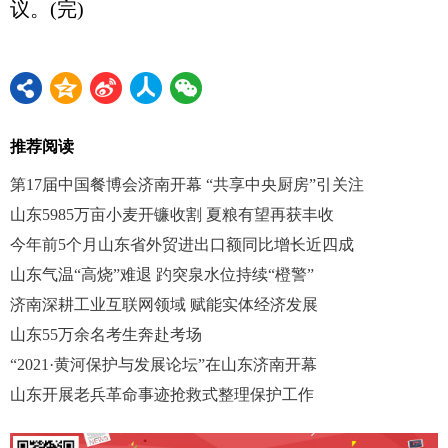
议。(完)
推荐阅读
第17届中国餐博会济南开幕 “共享中央厨房”引关注
山东5985万亩小麦开镰收割 夏粮有望再获丰收
今年前5个月山东省外贸进出口额同比增长近四成
山东气温“高烧”难退 趵突泉水位持续“橙警”
济南深耕工业互联网领域 赋能实体经济发展
山东55万余名考生奔赴考场
“2021·黄河保护与发展论坛”在山东济南开幕
山东开展老兵革命事迹抢救式整理保护工作