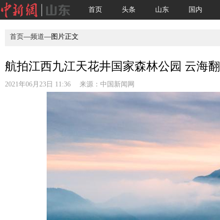
首页
头条
山东
国内
首页
—
频道
—图片正文
航拍江西九江天花井国家森林公园 云海
2021年06月23日 11:36 来源：
中国新闻网