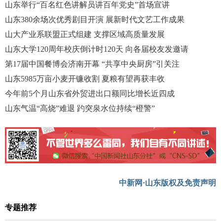
山东举行“百名红色讲解员讲百年党史”首场宣讲
山东380余场次优秀剧目开演 展新时代文艺工作成果
山大产业系联盟正式组建 支撑区域高质量发展
山东大学120周年校庆倒计时120天 向各届校友发邀请
第17届中国餐博会济南开幕 “共享中央厨房”引关注
山东5985万亩小麦开镰收割 夏粮有望再获丰收
今年前5个月山东省外贸进出口额同比增长近四成
山东气温“高烧”难退 趵突泉水位持续“橙警”
中新网·山东版权及免责声明
专题推荐