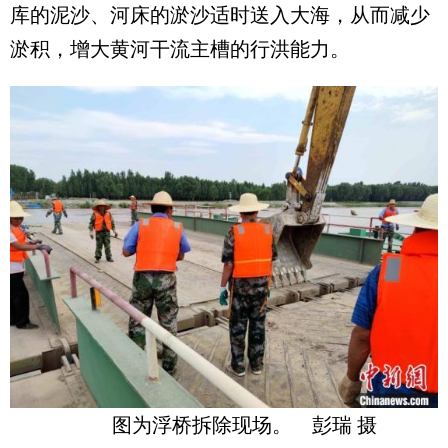
库的泥沙、河床的淤沙适时送入大海，从而减少
淤积，增大黄河干流主槽的行洪能力。
图为浮桥拆除现场。 彭瑞 摄