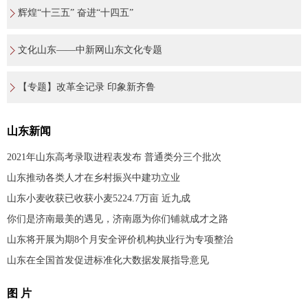
辉煌“十三五” 奋进“十四五”
文化山东——中新网山东文化专题
【专题】改革全记录 印象新齐鲁
山东新闻
2021年山东高考录取进程表发布 普通类分三个批次
山东推动各类人才在乡村振兴中建功立业
山东小麦收获已收获小麦5224.7万亩 近九成
你们是济南最美的遇见，济南愿为你们铺就成才之路
山东将开展为期8个月安全评价机构执业行为专项整治
山东在全国首发促进标准化大数据发展指导意见
图 片