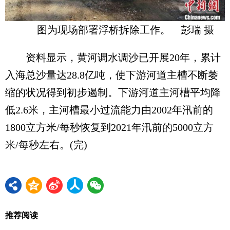
图为现场部署浮桥拆除工作。 彭瑞 摄
资料显示，黄河调水调沙已开展20年，累计
入海总沙量达28.8亿吨，使下游河道主槽不断萎
缩的状况得到初步遏制。下游河道主河槽平均降
低2.6米，主河槽最小过流能力由2002年汛前的
1800立方米/每秒恢复到2021年汛前的5000立方
米/每秒左右。(完)
推荐阅读