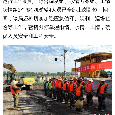
运行工作机制，综合调度组、水情方案组、工情
灾情组3个专业职能组人员已全部上岗到位。期
间，该局还将切实加强应急值守、观测、巡堤查
险等工作，密切跟踪掌握雨情、水情、工情，确
保人员安全和工程安全。