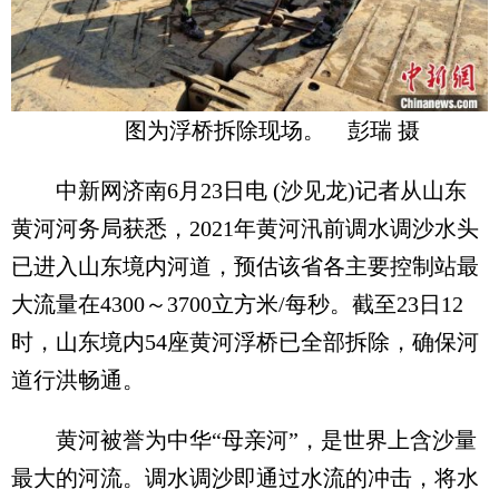
图为浮桥拆除现场。 彭瑞 摄
中新网济南6月23日电 (沙见龙)记者从山东
黄河河务局获悉，2021年黄河汛前调水调沙水头
已进入山东境内河道，预估该省各主要控制站最
大流量在4300～3700立方米/每秒。截至23日12
时，山东境内54座黄河浮桥已全部拆除，确保河
道行洪畅通。
黄河被誉为中华“母亲河”，是世界上含沙量
最大的河流。调水调沙即通过水流的冲击，将水