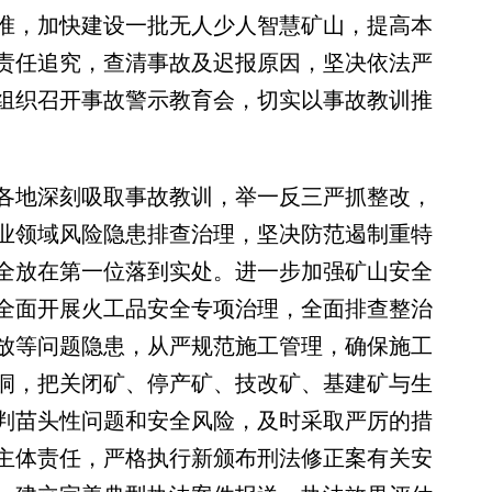
准，加快建设一批无人少人智慧矿山，提高本
责任追究，查清事故及迟报原因，坚决依法严
组织召开事故警示教育会，切实以事故教训推
地深刻吸取事故教训，举一反三严抓整改，
业领域风险隐患排查治理，坚决防范遏制重特
全放在第一位落到实处。进一步加强矿山安全
全面开展火工品安全专项治理，全面排查整治
放等问题隐患，从严规范施工管理，确保施工
洞，把关闭矿、停产矿、技改矿、基建矿与生
判苗头性问题和安全风险，及时采取严厉的措
主体责任，严格执行新颁布刑法修正案有关安