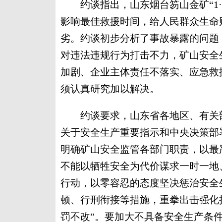
约谈指出，山东烟台笏山金矿“1·
影响最佳救援时间，给人民群众生命
劣。约谈初步分析了事故暴露的问题
对违法违规行为打击不力，矿山安全
加剧、企业主体责任不落实、应急救
须认真研究加以解决。
约谈要求，山东省各地区、有关部
关于安全生产重要指示和中央决策部
明确矿山安全监管各部门职责，以最
不能以牺牲安全为代价谋求一时一地
行动，以零容忍的态度坚决惩治安全
顿、行刑衔接等措施，重拳出击强化
罚不改”。要加大不具备安全生产条