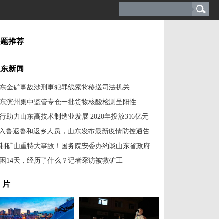
专题推荐
山东新闻
东金矿事故涉刑事犯罪线索将移送司法机关
东滨州集中监管专仓一批货物核酸检测呈阳性
行助力山东高技术制造业发展 2020年投放316亿元
入鲁返鲁和返乡人员，山东发布最新疫情防控通告
制矿山重特大事故！国务院安委办约谈山东省政府
困14天，经历了什么？记者采访被救矿工
 片