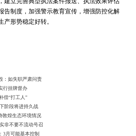
，建立完善典型执法案件报送、执法效果评估
报告制度，加强警示教育宣传，增强防控化解
生产形势稳定好转。
毁：如失职严肃问责
实行挂牌督办
补偿“打工人”
 下阶段将进持久战
胁敦煌生态环境情况
落实非不要不流动号召
：3月可能基本控制