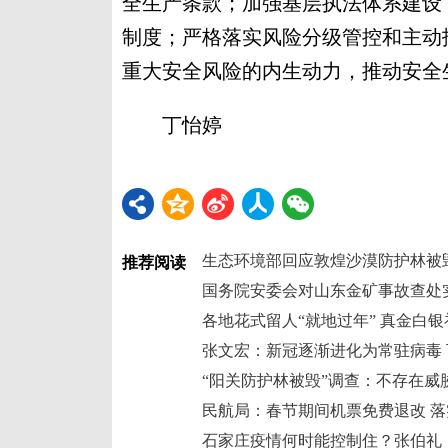
全生产条款；加强基层执法体系建设
制度；严格落实风险分级管控和主动
重大安全风险的内生动力，推动安全
丁怡婷
生态环境部回应敦煌沙漠防护林被
推荐阅读
国务院安委会对山东金矿事故查处
各地花式留人“就地过年” 真金白银
张文宏：新冠逐渐进化为常驻病毒
“阳关防护林被毁”调查：不存在威
民航局：春节期间机票免费退改 
石家庄疫情何时能控制住？张伯礼