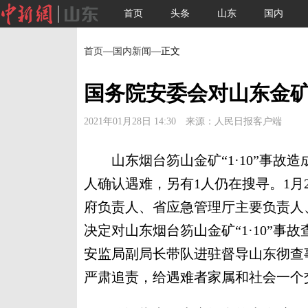
首页
头条
山东
国内
首页
—
国内新闻
—正文
国务院安委会对山东金
2021年01月28日 14:30 来源：人民日报客户端
山东烟台笏山金矿“1·10”事故造成
人确认遇难，另有1人仍在搜寻。1月
府负责人、省应急管理厅主要负责人
决定对山东烟台笏山金矿“1·10”
安监局副局长带队进驻督导山东彻查
严肃追责，给遇难者家属和社会一个