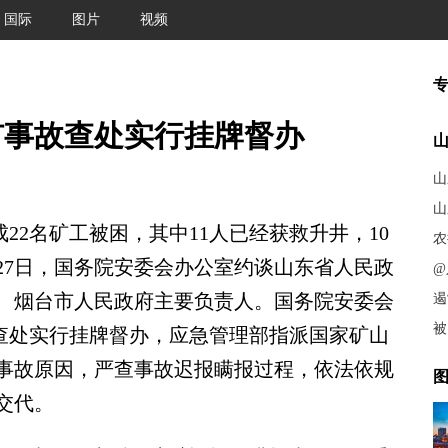
国际
图片
视频
矿事故查处实行挂牌督办
山
山
22名矿工被困，其中11人已经获救升井，10
农
27日，国务院安委会办公室约谈山东省人民政
@
、烟台市人民政府主要负责人。国务院安委会
遏
被
事故查处实行挂牌督办，应急管理部指派国家矿山
事故原因，严查事故迟报瞒报过程，依法依规
图
交代。