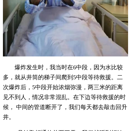
爆炸发生时，我当时在6中段，因为水比较
多，就从井筒的梯子间爬到5中段等待救援。二
次爆炸后，5中段开始浓烟弥漫，两三米的距离
见不到人，情况非常混乱。在下边等待救援的时
候， 中间的管道断开了，我们每天都去敲击回升
井。