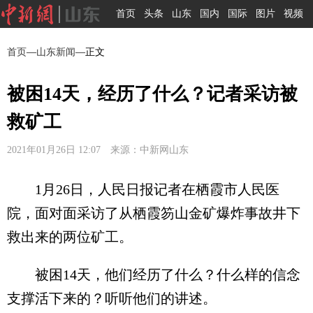
首页
头条
山东
国内
国际
图片
视频
首页
—
山东新闻
—正文
被困14天，经历了什么？记者采访被
救矿工
2021年01月26日 12:07 来源：中新网山东
1月26日，人民日报记者在栖霞市人民医
院，面对面采访了从栖霞笏山金矿爆炸事故井下
救出来的两位矿工。
被困14天，他们经历了什么？什么样的信念
支撑活下来的？听听他们的讲述。