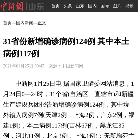
首页
头条
山东
国内
国际
图片
视频
首页
—
国内新闻
—正文
31省份新增确诊病例124例 其中本土
病例117例
2021年01月25日 09:45 来源：中国新闻网
中新网1月25日电 据国家卫健委网站消息，1
月24日0—24时，31个省(自治区、直辖市)和新疆
生产建设兵团报告新增确诊病例124例，其中境
外输入病例7例(天津2例，上海2例，广东2例，福
建1例)，本土病例117例(吉林67例，黑龙江35
例，河北11例，北京3例，上海1例)；无新增死亡