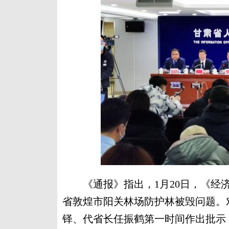
《通报》指出，1月20日，《经济
省敦煌市阳关林场防护林被毁问题。
铎、代省长任振鹤第一时间作出批示