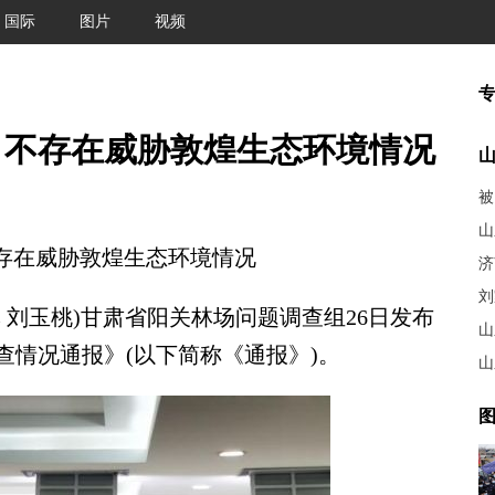
国际
图片
视频
：不存在威胁敦煌生态环境情况
被
山
存在威胁敦煌生态环境情况
济
刘
 刘玉桃)甘肃省阳关林场问题调查组26日发布
山
查情况通报》(以下简称《通报》)。
山
图