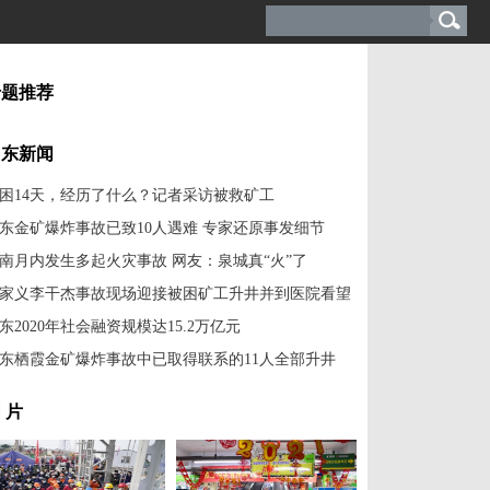
专题推荐
山东新闻
困14天，经历了什么？记者采访被救矿工
东金矿爆炸事故已致10人遇难 专家还原事发细节
南月内发生多起火灾事故 网友：泉城真“火”了
家义李干杰事故现场迎接被困矿工升井并到医院看望
东2020年社会融资规模达15.2万亿元
东栖霞金矿爆炸事故中已取得联系的11人全部升井
 片