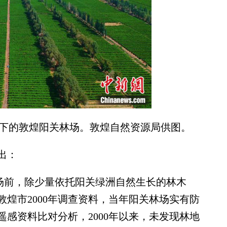
镜头下的敦煌阳关林场。敦煌自然资源局供图。
出：
场前，除少量依托阳关绿洲自然生长的林木
煌市2000年调查资料，当年阳关林场实有防
遥感资料比对分析，2000年以来，未发现林地