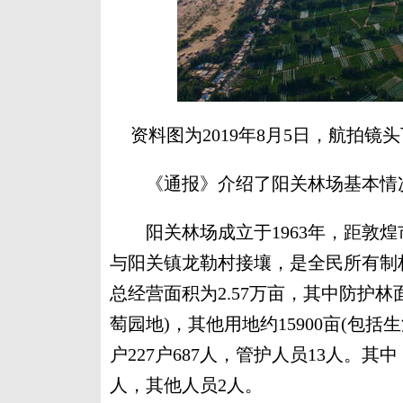
资料图为2019年8月5日，航拍
《通报》介绍了阳关林场基本情
阳关林场成立于1963年，距敦煌
与阳关镇龙勒村接壤，是全民所有制林
总经营面积为2.57万亩，其中防护林面积
萄园地)，其他用地约15900亩(包
户227户687人，管护人员13人。
人，其他人员2人。