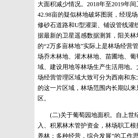
大面积减少情况。2018年至2019
42.98亩的疑似林地破坏图斑，经
修砂石道路和U型灌渠、铺设管线灌
据最新的卫星遥感数据测算，阳关林场
的“2万多亩林地”实际上是林场经营管
场乔木林地、灌木林地、苗圃地、葡
域、建设用地等林场生产生活用地。
场经营管理区域大致可分为西南和东北
的这一片区域，林场范围内长期以来只
区。
(二)关于葡萄园地面积。自上世纪
入、积累林木管护资金，林场职工根
养林；多种经营，综合发展”的工作