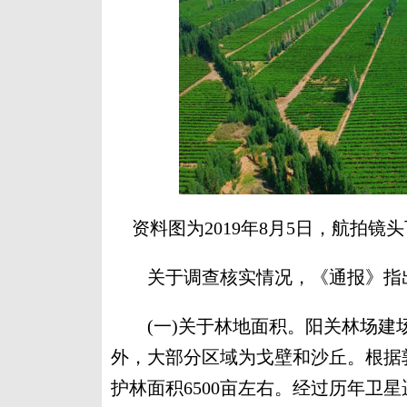
资料图为2019年8月5日，航拍
关于调查核实情况，《通报》指
(一)关于林地面积。阳关林场建
外，大部分区域为戈壁和沙丘。根据敦
护林面积6500亩左右。经过历年卫星