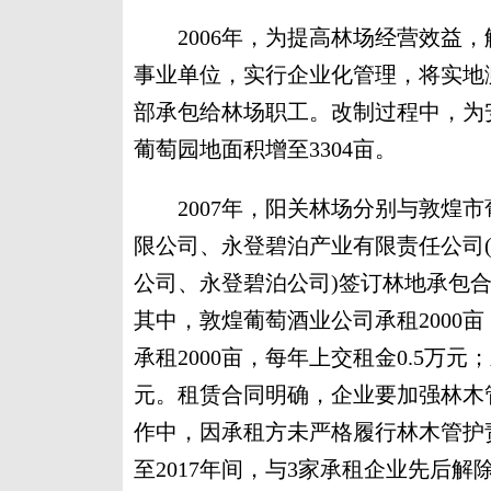
2006年，为提高林场经营效益，
事业单位，实行企业化管理，将实地测
部承包给林场职工。改制过程中，为
葡萄园地面积增至3304亩。
2007年，阳关林场分别与敦煌市
限公司、永登碧泊产业有限责任公司
公司、永登碧泊公司)签订林地承包合
其中，敦煌葡萄酒业公司承租2000
承租2000亩，每年上交租金0.5万元
元。租赁合同明确，企业要加强林木
作中，因承租方未严格履行林木管护责
至2017年间，与3家承租企业先后