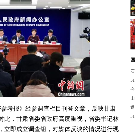
石
3
今
山
参考报》经参调查栏目刊登文章，反映甘肃
返
3
对此，甘肃省委省政府高度重视，省委书记林
，立即成立调查组，对媒体反映的情况进行现