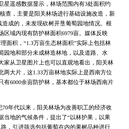
年间卫星遥感数据显示，林场范围内有3处面积约
现场核查，主要是阳关林场进行基础设施改造，新
线造成的，未发现砍树开垦葡萄园地情况。根
区域内现有防护林面积6979亩。媒体反映
理面积，“1.3万亩生态林面积”实际上包括林
萄园地和部分未成林造林地，以及道路、水
大家从卫星图片上也可以直观地看出，阳关林
两大片，这1.33万亩林地实际上是西南方位
有6000余亩防护林，基本都位于林场西南片
70年代以来，阳关林场为改善职工的经济收
据当地的气候条件，提出了“以林护果，以果
思路，引进筛选包括葡萄在内的果树品种进行