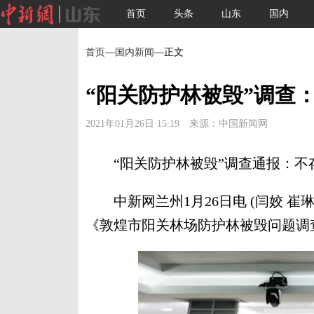
首页
头条
山东
国内
首页
—
国内新闻
—正文
“阳关防护林被毁”调查
2021年01月26日 15:19 来源：中国新闻网
“阳关防护林被毁”调查通报：不
中新网兰州1月26日电 (闫姣 崔琳
《敦煌市阳关林场防护林被毁问题调