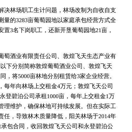
解决林场职工生计问题，林场改制为自收自支
量的3283亩葡萄园地以家庭承包经营方式全
安置3名下岗职工，还新开垦葡萄园地21亩，
葡萄酒业有限责任公司、敦煌飞天生态产业有
(以下分别简称敦煌葡萄酒业公司、敦煌飞天
同，将5000亩林地分别租赁给3家企业经营。
亩，每年向林场上交租金4万元；敦煌飞天公司
；永登碧泊公司承租1000亩，每年上交租金1万
管理维护，确保林地可持续发展。但在实际工
任，导致林木质量降低，阳关林场于2014年
解除承包合同，收回敦煌飞天公司和永登碧泊公