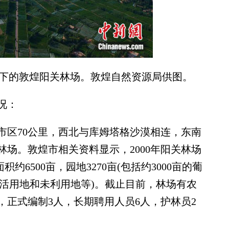
镜头下的敦煌阳关林场。敦煌自然资源局供图。
况：
市区70公里，西北与库姆塔格沙漠相连，东南
场。敦煌市相关资料显示，2000年阳关林场
约6500亩，园地3270亩(包括约3000亩的葡
括生活用地和未利用地等)。截止目前，林场有农
其中，正式编制3人，长期聘用人员6人，护林员2