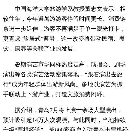
中国海洋大学旅游学系教授董志文表示，相
较往年，今年避暑游游客停留时间更长、消费链
条进一步延伸，游客不再满足于单一观光打卡，
更青睐“旅居式”避暑，这一改变将带动民宿、餐
饮、康养等关联产业的发展。
暑期演艺市场同样热度走高，演唱会、剧场
演出等各类演艺活动密集落地，“跟着演出去旅
行”成为年轻群体出游新风尚。多地以演艺为抓
手联动上下游产业，打造文旅消费闭环。
据介绍，青岛7月将上演十余场大型演出，
预计吸引超14万人次观演。与此同时，当地持续
升级“票根经济”，超800家商户入驻青岛市票根经