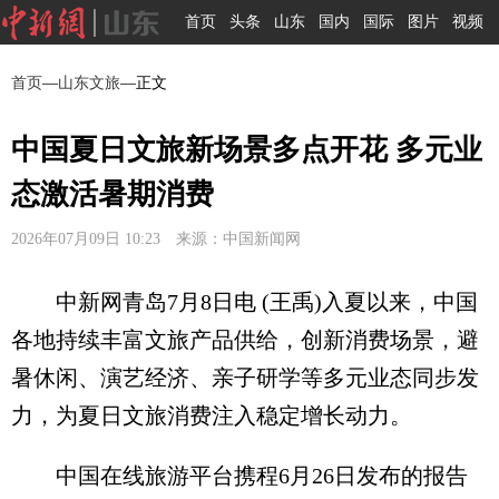
首页
头条
山东
国内
国际
图片
视频
首页
—
山东文旅
—正文
中国夏日文旅新场景多点开花 多元业
态激活暑期消费
2026年07月09日 10:23 来源：中国新闻网
中新网青岛7月8日电 (王禹)入夏以来，中国
各地持续丰富文旅产品供给，创新消费场景，避
暑休闲、演艺经济、亲子研学等多元业态同步发
力，为夏日文旅消费注入稳定增长动力。
中国在线旅游平台携程6月26日发布的报告