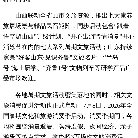
山西联动全省11市文旅资源，推出七大康养
旅居场景与精品民宿矩阵，同步启动包含“跟着
悟空游山西”升级计划、“开心出游晋情消夏”开心
消除节在内的七大系列暑期文旅活动；山东持续
擦亮“好客山东·见识齐鲁”文旅名片，“半岛1
号”海上研学、“齐鲁1号”文物列车等研学产品广
受市场欢迎。
各地暑期文旅活动密集落地的同时，相关文
旅消费促进活动也正式启动。7月8日，2026年全
国暑期文化和旅游消费季启动。消费季期间，各
地将围绕消夏避暑、滨海度假、夜间经济、亲子
游乐等热点需求，举办超3万场次文旅消费活