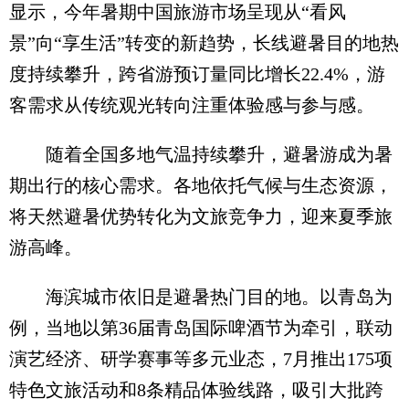
显示，今年暑期中国旅游市场呈现从“看风
景”向“享生活”转变的新趋势，长线避暑目的地热
度持续攀升，跨省游预订量同比增长22.4%，游
客需求从传统观光转向注重体验感与参与感。
随着全国多地气温持续攀升，避暑游成为暑
期出行的核心需求。各地依托气候与生态资源，
将天然避暑优势转化为文旅竞争力，迎来夏季旅
游高峰。
海滨城市依旧是避暑热门目的地。以青岛为
例，当地以第36届青岛国际啤酒节为牵引，联动
演艺经济、研学赛事等多元业态，7月推出175项
特色文旅活动和8条精品体验线路，吸引大批跨