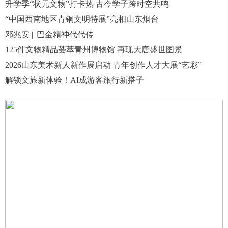
升学季“状元文物”打卡热 古今学子跨时空共鸣
“中国西南地区青铜文明特展”亮相山东烟台
邓兆安 || 巴金精神代代传
125件文物精品荟萃青州博物馆 再现大唐盛世图景
2026山东美术新人新作展启动 青年创作人才大展“艺彩”
解锁文旅新体验！AI成游客旅行新搭子