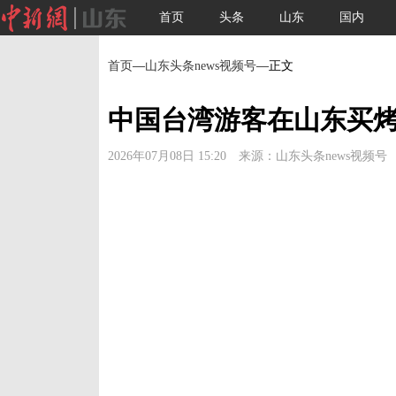
首页
头条
山东
国内
首页
—
山东头条news视频号
—正文
中国台湾游客在山东买烤
2026年07月08日 15:20 来源：山东头条news视频号