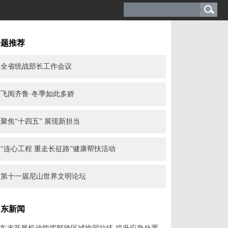
专题推荐
全省统战部长工作会议
飞阅齐鲁·冬季如此多娇
聚焦“十四五” 展现新担当
“连心工程 重走长征路”健康帮扶活动
第十一届尼山世界文明论坛
山东新闻