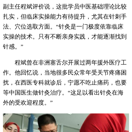
副主任程斌评价说，这批学员中医基础理论比较
扎实，但临床实操能力有待提升，尤其在针刺手
法、穴位选取方面。“针灸是一门极度依靠临床
实操的技术。只有不断亲身实践，才能逐渐找到
针感。”
程斌曾在非洲塞舌尔开展过两年援外医疗工
作。他回忆说，当地很多民众常年受关节疼痛困
扰，在西医专科就诊后，宁愿不吃止痛药，也要
等中国医生做针灸治疗。“这足以看出针灸在海
外的受欢迎程度。”