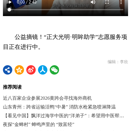
公益摘镜！“正大光明·明眸助学”志愿服务项
目正在进行中。
编辑：李欣
推荐阅读
近八百家企业参展2026黄跨会寻找海外商机
山东青州：跨省运输活鸭“中暑” 消防水枪紧急喷淋降温
【看见中国】飘洋过海学中医的“洋弟子”：希望用中医帮助更多人
夜探“金蝉村” 蝉鸣声里的 “致富经”