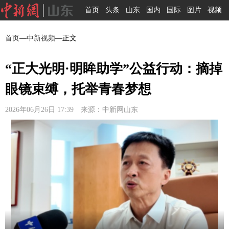
首页
头条
山东
国内
国际
图片
视频
首页
—
中新视频
—正文
“正大光明·明眸助学”公益行动：摘掉
眼镜束缚，托举青春梦想
2026年06月26日 17:39 来源：中新网山东