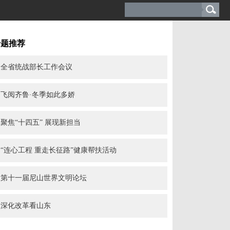
专题推荐
全省统战部长工作会议
飞阅齐鲁·冬季如此多娇
聚焦“十四五” 展现新担当
“连心工程 重走长征路”健康帮扶活动
第十一届尼山世界文明论坛
深化改革看山东