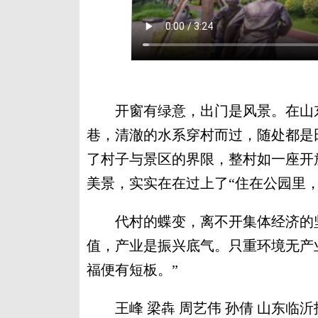
开窗有绿意，出门是风景。在山东
巷，清澈的水系穿村而过，随处都是
了村子与景区的界限，整村如一座开
美景，实实在在过上了“住在公园里
代村的蝶变，离不开集体经济的坚
值，产业是振兴底气。只重环境无产
福便有短板。”
王峰 梁犇 周艺伟 孙倩 山东临沂