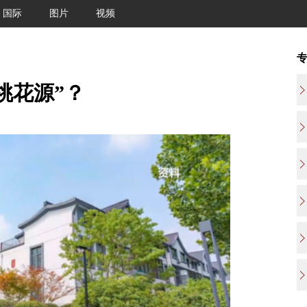
国际
图片
视频
桃花源”？