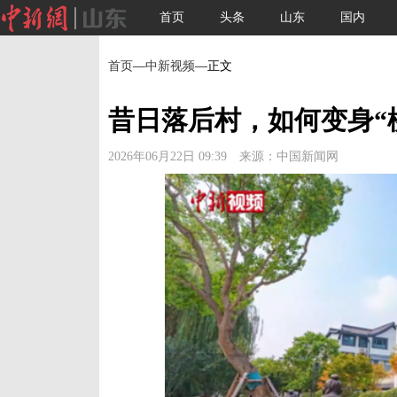
首页
头条
山东
国内
首页
—
中新视频
—正文
昔日落后村，如何变身“
2026年06月22日 09:39 来源：中国新闻网