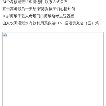
24个考核巡查组即将进驻 联系方式公布
直击高考最后一天结束现场 孩子们心情如何
76岁剪纸手艺人考场门口剪纸给考生送祝福
山东农田灌溉水有效利用系数达0.651 居沿黄九省（区）第一位