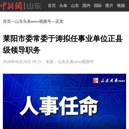
首页
头条
山东
国内
国际
图片
视频
首页
—
山东头条news视频号
—正文
莱阳市委常委于涛拟任事业单位正县
级领导职务
2026年06月26日 09:31 来源：山东头条news视频号