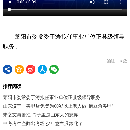
莱阳市委常委于涛拟任事业单位正县级领导
职务。
编辑：李欣
推荐阅读
莱阳市委常委于涛拟任事业单位正县级领导职务
山东济宁一美甲店免费为60岁以上老人做"摘豆角美甲"
朱之文再翻红 骨子里是山东人的憨厚
中考考生空翻出考场 少年意气具象化了