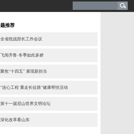
专题推荐
全省统战部长工作会议
飞阅齐鲁·冬季如此多娇
聚焦“十四五” 展现新担当
“连心工程 重走长征路”健康帮扶活动
第十一届尼山世界文明论坛
深化改革看山东