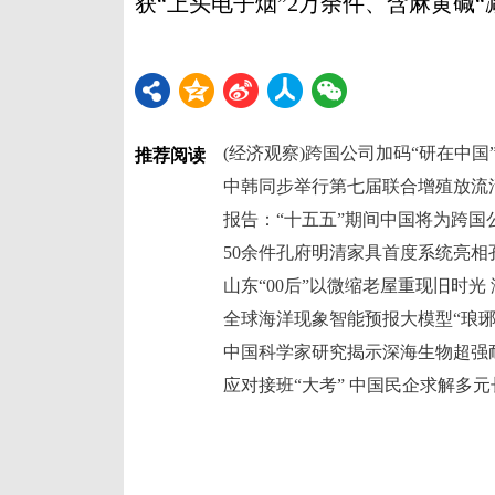
获“上头电子烟”2万余件、含麻黄碱“减肥
(经济观察)跨国公司加码“研在中国
推荐阅读
中韩同步举行第七届联合增殖放流
50余件孔府明清家具首度系统亮相
全球海洋现象智能预报大模型“琅琊”
中国科学家研究揭示深海生物超强
应对接班“大考” 中国民企求解多