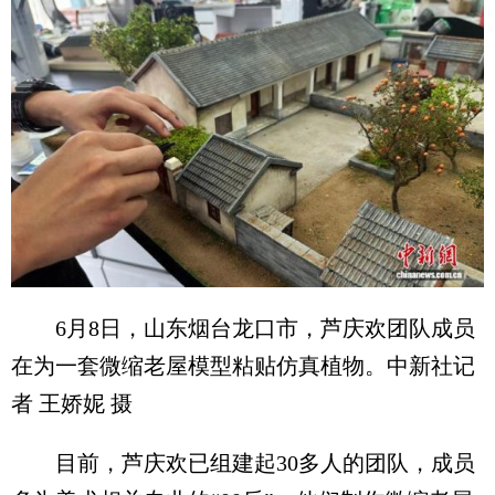
6月8日，山东烟台龙口市，芦庆欢团队成员
在为一套微缩老屋模型粘贴仿真植物。中新社记
者 王娇妮 摄
目前，芦庆欢已组建起30多人的团队，成员