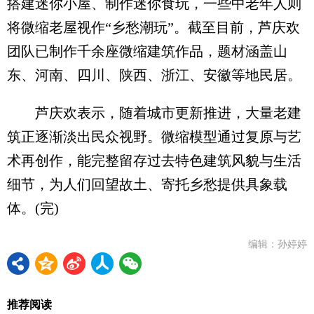
搭建迷你小屋、制作迷你食玩，一些中老年人则
将微缩老屋视作“乡愁潮玩”。截至目前，芦庆欢
团队已制作千余座微缩建筑作品，题材涵盖山
东、河南、四川、陕西、浙江、安徽等地民居。
芦庆欢表示，随着城市更新推进，大量老建
筑正逐渐淡出民众视野。微缩模型通过复原与艺
术再创作，能完整留存过去特色建筑风貌与生活
细节，为人们回望故土、寄托乡愁提供具象载
体。(完)
编辑：孙婷婷
推荐阅读