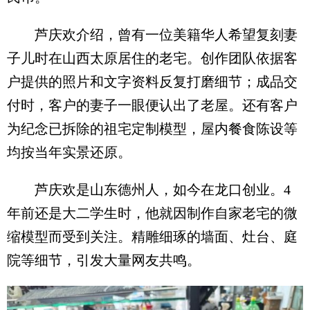
芦庆欢介绍，曾有一位美籍华人希望复刻妻
子儿时在山西太原居住的老宅。创作团队依据客
户提供的照片和文字资料反复打磨细节；成品交
付时，客户的妻子一眼便认出了老屋。还有客户
为纪念已拆除的祖宅定制模型，屋内餐食陈设等
均按当年实景还原。
芦庆欢是山东德州人，如今在龙口创业。4
年前还是大二学生时，他就因制作自家老宅的微
缩模型而受到关注。精雕细琢的墙面、灶台、庭
院等细节，引发大量网友共鸣。