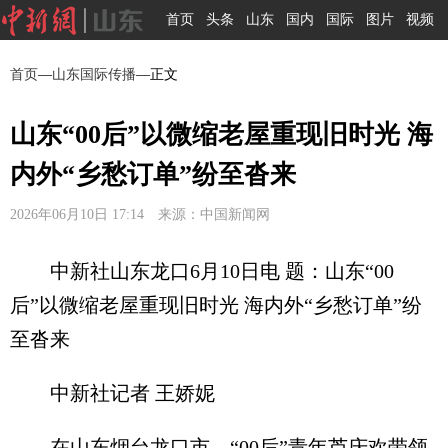
首页
头条
山东
国内
国际
图片
视频
首页
—
山东国际传播
—正文
山东“00后”以微缩老屋重现旧时光 海
内外“乡愁订单”纷至沓来
2026年06月10日 17:14 来源：中国新闻网
中新社山东龙口6月10日电 题：山东“00
后”以微缩老屋重现旧时光 海内外“乡愁订单”纷
至沓来
中新社记者 王娇妮
在山东烟台龙口市，“00后”青年芦庆欢带领