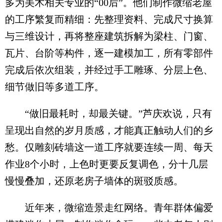
多为美术相关专业的“00后”。他们制作微缩老屋
的工序繁复而精细：先整理资料、完成尺寸换算
与三维设计，再将整座建筑拆解为梁柱、门窗、
瓦片、台阶等构件，逐一建模加工，所有零部件
完成后依次组装，并经过手工雕琢、分层上色、
细节做旧等多道工序。
“做旧最耗时，却最关键。”芦庆欢说，只有
呈现出自然的岁月质感，才能真正触动人们的乡
愁。仅雕刻砖墙这一道工序就要连续一周、每天
作业8个小时，上色时更要反复调色，分十几层
慢慢叠加，还原老房子墙体的斑驳质感。
近年来，微缩造景走红网络。青年群体偏爱