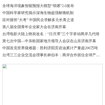
全球海洋现象智能预报大模型“琅琊”2.0发布
中国科学家研究揭示深海生物超强耐饿机制
应对接班“大考” 中国民企求解多元长青之道
第八届全国青年企业家大会在济南开幕
台湾电影大陆上映前改名：“日月潭”三个字牵动两岸几代情
第七次中国—中东欧国家地方领导人会议在山东济南开幕
中国攻克世界级难题：胜利济阳页岩油累计产量超200万吨
台湾三三企业交流会理事长林伯丰：两岸合作抓住全球产业变革机遇