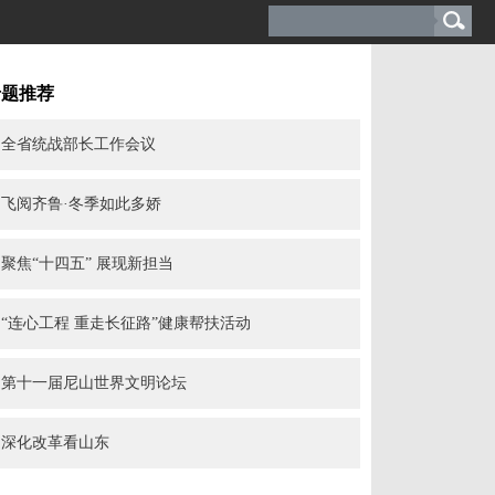
专题推荐
全省统战部长工作会议
飞阅齐鲁·冬季如此多娇
聚焦“十四五” 展现新担当
“连心工程 重走长征路”健康帮扶活动
第十一届尼山世界文明论坛
深化改革看山东