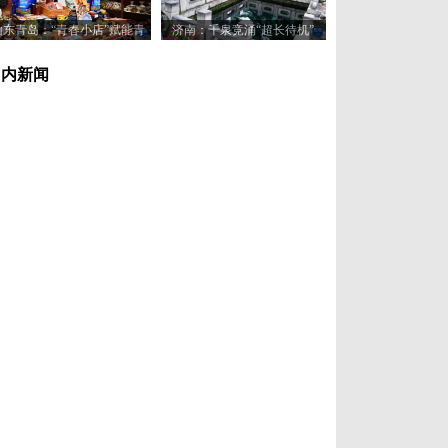
山东青岛：“青春小店”赋能青
济南：千泉竞涌“超长待机”
年创业新活力
国内新闻