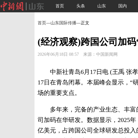
首页
头条
山东
国内
首页
—
山东国际传播
—正文
(经济观察)跨国公司加码
2026年06月18日 08:57 来源：中国新闻网
中新社青岛6月17日电 (王禹 张
17日在青岛闭幕。本届峰会显示，“
场的重要支点。
多年来，完备的产业生态、丰富的
司加码在华研发。数据显示，2025年
亿美元，占跨国公司全球研发总投入的