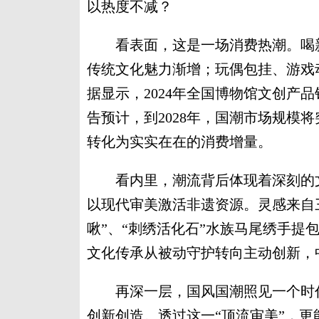
以热度不减？
看表面，这是一场消费热潮。喝新
传统文化魅力渐增；玩偶包挂、游戏
据显示，2024年全国博物馆文创产品销
告预计，到2028年，国潮市场规模
转化为实实在在的消费增量。
看内里，潮流背后体现着深刻的文
以现代审美激活非遗资源。灵感来自
啾”、“刺绣活化石”水族马尾绣手提
文化传承从被动守护转向主动创新，
再深一层，国风国潮照见一个时代
创新创造。透过这一“顶流审美”，