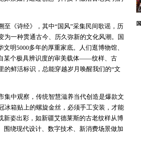
至《诗经》，其中“国风”采集民间歌谣，历
演变为一种贯通古今、历久弥新的文化风潮。国
华文明5000多年的厚重家底。人们逛博物馆、
来自某个极具辨识度的审美载体——纹样、古
里的鲜活标识，总能穿越岁月唤醒我们的“文
集中观察，传统智慧滋养当代创造是爆款文
冠冰箱贴上的螺旋金丝，必须手工安装，才能
。或新姿出彩，如新疆艾德莱斯的古老纹样从博
生。围绕现代设计、数字技术、新消费场景做加