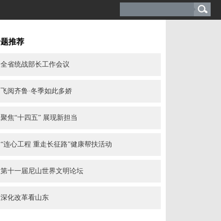
专题推荐
全省统战部长工作会议
飞阅齐鲁·冬季如此多娇
聚焦“十四五” 展现新担当
“连心工程 重走长征路”健康帮扶活动
第十一届尼山世界文明论坛
深化改革看山东