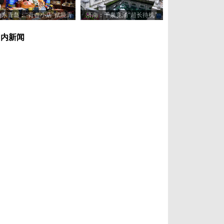
山东青岛：“青春小店”赋能青
济南：千泉竞涌“超长待机”
年创业新活力
国内新闻