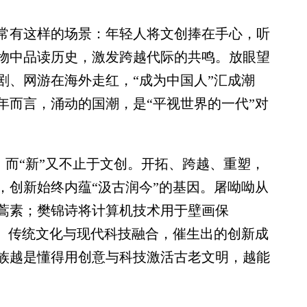
有这样的场景：年轻人将文创捧在手心，听
物中品读历史，激发跨越代际的共鸣。放眼望
剧、网游在海外走红，“成为中国人”汇成潮
年而言，涌动的国潮，是“平视世界的一代”对
，而“新”又不止于文创。开拓、跨越、重塑，
，创新始终内蕴“汲古润今”的基因。屠呦呦从
蒿素；樊锦诗将计算机技术用于壁画保
存。传统文化与现代科技融合，催生出的创新成
族越是懂得用创意与科技激活古老文明，越能