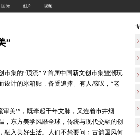
国际
图片
视频
美”
创市集的“顶流”？首届中国新文创市集暨潮玩
而设计的冰箱贴，备受追捧。有人感叹，“老
审美’”，既牵起千年文脉，又连着市井烟
温，东方美学风靡全球，传统与现代交融的创
，融入美好生活。人们不禁要问：古韵国风何