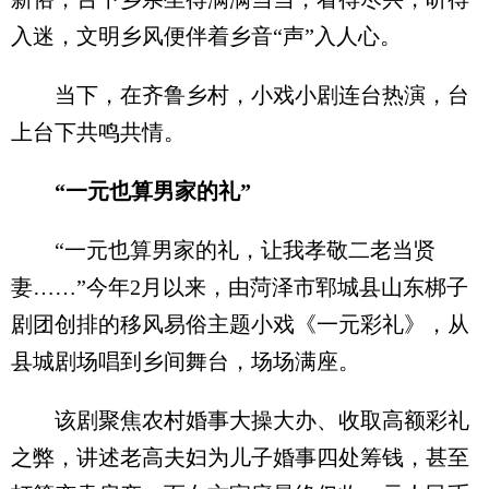
入迷，文明乡风便伴着乡音“声”入人心。
当下，在齐鲁乡村，小戏小剧连台热演，台
上台下共鸣共情。
“一元也算男家的礼”
“一元也算男家的礼，让我孝敬二老当贤
妻……”今年2月以来，由菏泽市郓城县山东梆子
剧团创排的移风易俗主题小戏《一元彩礼》，从
县城剧场唱到乡间舞台，场场满座。
该剧聚焦农村婚事大操大办、收取高额彩礼
之弊，讲述老高夫妇为儿子婚事四处筹钱，甚至