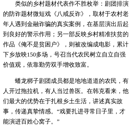
类似的乡村题材代表作不胜枚举：剧团排演
的防诈题材微短戏《八戒反诈》，取材于农村老
年人遇到金融诈骗的真实案例，在基层演出后起
到良好的警示作用；另一部反映乡村精准扶贫的
作品《俺不是贫困户》，则被改编成电影，累计
下乡放映150多场，号召当代农民树立自立自强
价值观，依靠勤劳双手增收致富。
蟠龙梆子剧团成员都是地地道道的农民，有
人开过拖拉机，有人当过兽医。在韩克看来，他
们最大的优势在于扎根乡土生活，讲述真实故
事，传递真挚情感。“戏要扎进寻常日子里，才
能演进百姓心窝子。”