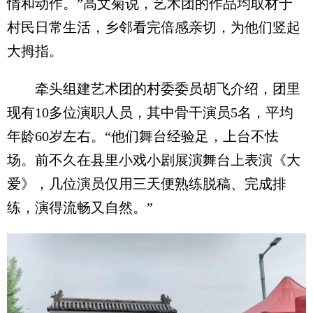
情和动作。”高文菊说，艺术团的作品均取材于
村民日常生活，乡邻看完倍感亲切，为他们竖起
大拇指。
牵头组建艺术团的村委委员胡飞介绍，团里
现有10多位演职人员，其中骨干演员5名，平均
年龄60岁左右。“他们舞台经验足，上台不怯
场。前不久在县里小戏小剧展演舞台上表演《大
爱》，几位演员仅用三天便熟练脱稿、完成排
练，演得流畅又自然。”