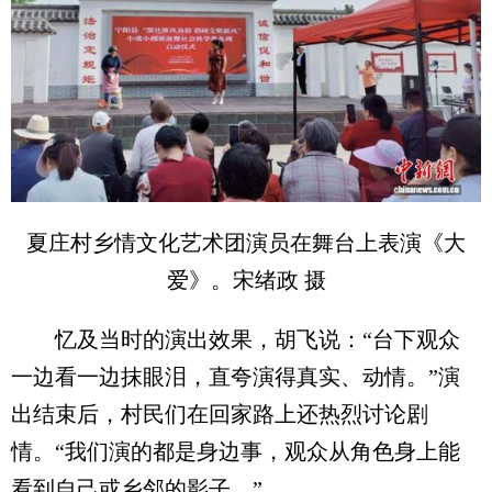
夏庄村乡情文化艺术团演员在舞台上表演《大
爱》。宋绪政 摄
忆及当时的演出效果，胡飞说：“台下观众
一边看一边抹眼泪，直夸演得真实、动情。”演
出结束后，村民们在回家路上还热烈讨论剧
情。“我们演的都是身边事，观众从角色身上能
看到自己或乡邻的影子。”