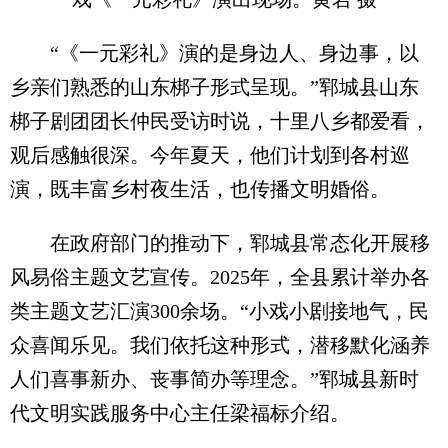
“《一元彩礼》演的是身边人、身边事，以
乡亲们熟悉的山东梆子形式呈现。”郓城县山东
梆子剧团团长仲民受访时说，十里八乡都爱看，
观后感触很深。今年夏天，他们计划到各村巡
演，既丰富乡村夜生活，也传播文明婚俗。
在政府部门的推动下，郓城县常态化开展移
风易俗主题文艺宣传。2025年，全县累计举办各
类主题文艺汇演300余场。“小戏小剧接地气，民
众喜闻乐见。我们依托这种形式，潜移默化涵养
人们喜事新办、丧事简办等理念。”郓城县新时
代文明实践服务中心主任梁福标介绍。