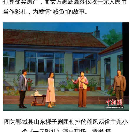
打算变卖房产，而女方家庭最终仅收一元人民币
当作彩礼，为爱情“减负”的故事。
图为郓城县山东梆子剧团创排的移风易俗主题小
戏《一元彩礼》演出现场。黄岩 摄