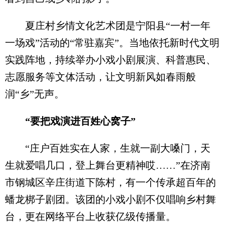
夏庄村乡情文化艺术团是宁阳县“一村一年
一场戏”活动的“常驻嘉宾”。当地依托新时代文明
实践阵地，持续举办小戏小剧展演、科普惠民、
志愿服务等文体活动，让文明新风如春雨般
润“乡”无声。
“要把戏演进百姓心窝子”
“庄户百姓实在人家，生就一副大嗓门，天
生就爱唱几口，登上舞台更精神哎……”在济南
市钢城区辛庄街道下陈村，有一个传承超百年的
蟠龙梆子剧团。该团的小戏小剧不仅唱响乡村舞
台，更在网络平台上收获亿级传播量。