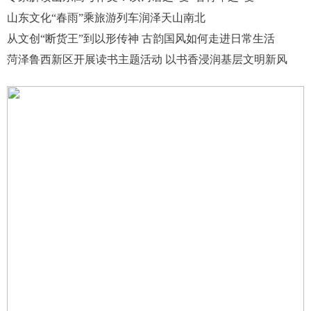
山东文化“春雨”乘旅游列车润泽天山南北
从文创“断货王”到以形传神 古韵国风如何走进日常生活
菏泽鲁西新区开展读书主题活动 以书香浸润基层文明新风