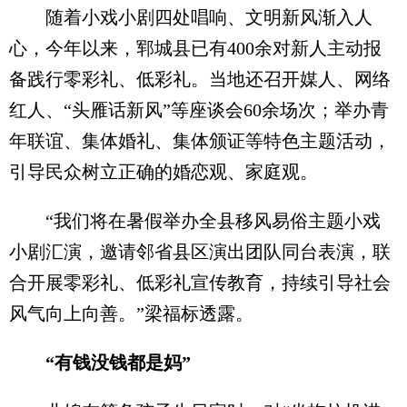
随着小戏小剧四处唱响、文明新风渐入人
心，今年以来，郓城县已有400余对新人主动报
备践行零彩礼、低彩礼。当地还召开媒人、网络
红人、“头雁话新风”等座谈会60余场次；举办青
年联谊、集体婚礼、集体颁证等特色主题活动，
引导民众树立正确的婚恋观、家庭观。
“我们将在暑假举办全县移风易俗主题小戏
小剧汇演，邀请邻省县区演出团队同台表演，联
合开展零彩礼、低彩礼宣传教育，持续引导社会
风气向上向善。”梁福标透露。
“有钱没钱都是妈”