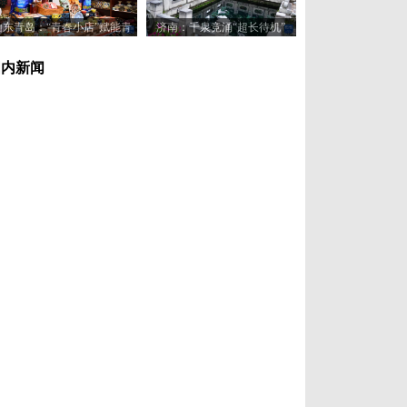
山东青岛：“青春小店”赋能青
济南：千泉竞涌“超长待机”
年创业新活力
国内新闻