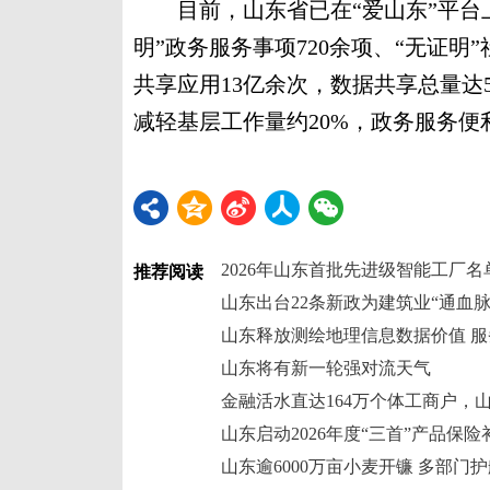
目前，山东省已在“爱山东”平台上线
明”政务服务事项720余项、“无证明
共享应用13亿余次，数据共享总量达5
减轻基层工作量约20%，政务服务便
推荐阅读
山东释放测绘地理信息数据价值 
山东将有新一轮强对流天气
山东逾6000万亩小麦开镰 多部门