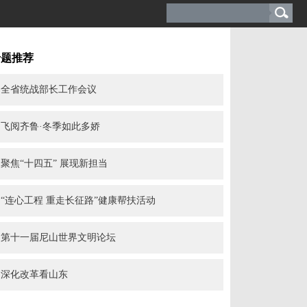
专题推荐
全省统战部长工作会议
飞阅齐鲁·冬季如此多娇
聚焦“十四五” 展现新担当
“连心工程 重走长征路”健康帮扶活动
第十一届尼山世界文明论坛
深化改革看山东