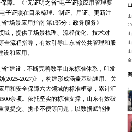
保障。《“无证明之省”电子证照应用管理要
重点规范了电子证照在目录梳理、制证、用证、更新注
省”场景应用指南 第1部分：政务服务》
针对政务服务领域，提供了场景梳理、流程优化、技术对
等全流程指导，有效引导山东省公共管理和服
山
山
建设和应用。
省”建设，不断完善数字山东标准体系，印发
图
2025-2027)》，构建形成涵盖基础通用、关
应用和安全保障六大领域的标准框架，累计汇
500余项。依托坚实的标准支撑，山东有效破
重复提交、携带不便等问题，以数据赋能推