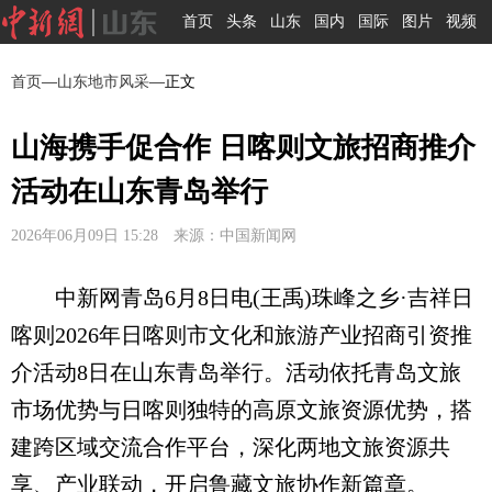
首页
头条
山东
国内
国际
图片
视频
首页
—
山东地市风采
—正文
山海携手促合作 日喀则文旅招商推介
活动在山东青岛举行
2026年06月09日 15:28 来源：中国新闻网
中新网青岛6月8日电(王禹)珠峰之乡·吉祥日
喀则2026年日喀则市文化和旅游产业招商引资推
介活动8日在山东青岛举行。活动依托青岛文旅
市场优势与日喀则独特的高原文旅资源优势，搭
建跨区域交流合作平台，深化两地文旅资源共
享、产业联动，开启鲁藏文旅协作新篇章。