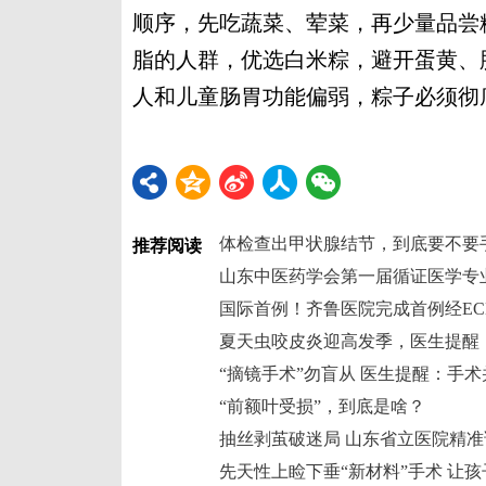
顺序，先吃蔬菜、荤菜，再少量品尝
脂的人群，优选白米粽，避开蛋黄、
人和儿童肠胃功能偏弱，粽子必须彻
体检查出甲状腺结节，到底要不要
推荐阅读
山东中医药学会第一届循证医学专
夏天虫咬皮炎迎高发季，医生提醒
“前额叶受损”，到底是啥？
先天性上睑下垂“新材料”手术 让