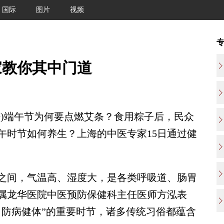
国际
图片
视频
家教你其中门道
静)端午节为何要点燃艾条？食用粽子后，民众
午时节如何养生？上海的中医专家15日通过健
间，气温高、湿度大，是各类呼吸道、肠胃
属龙华医院中医预防保健科主任医师方泓表
、防病健体”的重要时节，诸多传统习俗都蕴含