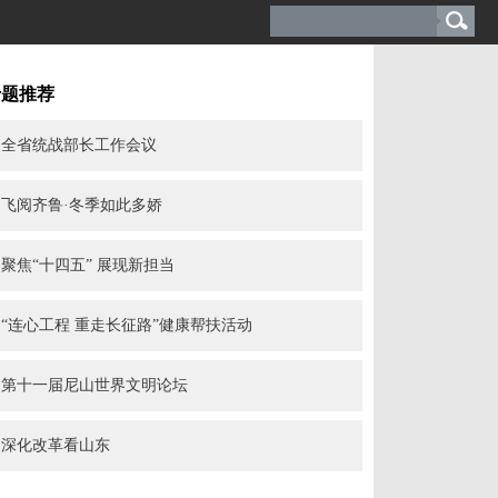
专题推荐
全省统战部长工作会议
飞阅齐鲁·冬季如此多娇
聚焦“十四五” 展现新担当
“连心工程 重走长征路”健康帮扶活动
第十一届尼山世界文明论坛
深化改革看山东