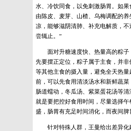
水、冷饮同食，以免刺激肠胃。如果
由陈皮、麦芽、山楂、乌梅调配的养
凉，能够滋阴清肺、补充电解质，不
尝辄止。”
面对升糖速度快、热量高的粽子，
先要摆正定位，粽子属于主食，并非
等其他主食的摄入量，避免全天热量
前，可以先食用清淡汤水和新鲜蔬菜
肠道蠕动，冬瓜汤、紫菜蛋花汤等清
就是要把控好食用时间，尽量选择午
盛，肠胃有充足时间消化，而夜间脾
针对特殊人群，王曼给出差异化建