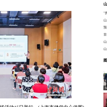
山
首
山
山
图