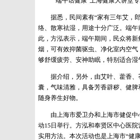
“端午话健康”上海健康大讲堂专
据悉，民间素有“家有三年艾，郎
络、散寒祛湿，用途十分广泛。端午
此，方泓表示，端午期间，民众将新
烟，可有效抑菌驱虫、净化室内空气
够舒缓疲劳、安神助眠，特别适合湿
据介绍，另外，由艾叶、藿香、苍
囊，气味清雅，具备芳香辟秽、健脾
随身养生好物。
由上海市爱卫办和上海市健促中心
动15日举行。方泓和奉贤区中心医
实用方法。本次活动也是上海市“健