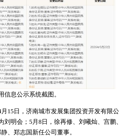
用信息公示系统截图。
15日，济南城市发展集团投资开发有限公
为刘明会；5月8日，徐再修、刘曦灿、宫鹏、
郭静、郑志国新任公司董事。