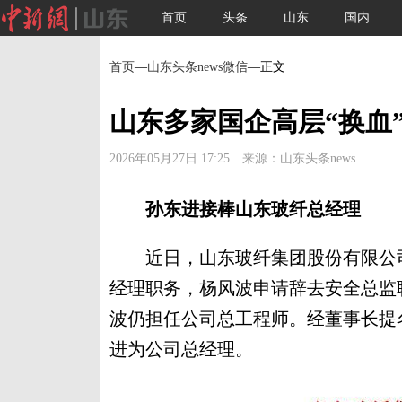
首页
头条
山东
国内
首页
—
山东头条news微信
—正文
山东多家国企高层“换血
2026年05月27日 17:25 来源：山东头条news
孙东进接棒山东玻纤总经理
近日，山东玻纤集团股份有限公司
经理职务，杨风波申请辞去安全总监
波仍担任公司总工程师。经董事长提
进为公司总经理。