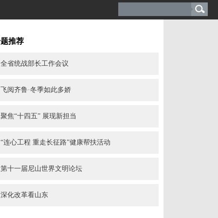
专题推荐
全省统战部长工作会议
飞阅齐鲁·冬季如此多娇
聚焦“十四五” 展现新担当
“连心工程 重走长征路”健康帮扶活动
第十一届尼山世界文明论坛
深化改革看山东