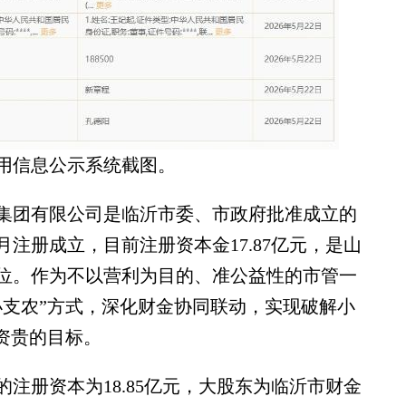
用信息公示系统截图。
团有限公司是临沂市委、市政府批准成立的
0月注册成立，目前注册资本金17.87亿元，是山
位。作为不以营利为目的、准公益性的市管一
小支农”方式，深化财金协同联动，实现破解小
资贵的目标。
册资本为18.85亿元，大股东为临沂市财金