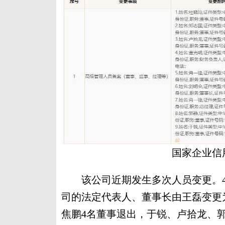
国家企业信
该公司近期发生多次人员变更。4月
司的法定代表人、董事长由王磊变更
焦鹏4名董事退出，于锐、卢拾龙、