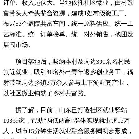
订单、收入起伏大。当地依托社区微业，由村致
富带头人牵头整合资源，建成1处村级微工厂、
布局53个庭院共富车间，统一原料供应、统一工
艺标准、统一订单接单、统一对外销售，抱团发
展闯市场。
项目落地后，吸纳本村及周边300余名村民
就近就业，吸引40名外出青年返乡创业务工，辐
射带动周边乡镇3万余人参与上下游配套产业，
以社区微业铺就了乡村共富路。
据了解，目前，山东已打造社区就业驿站
10369家，帮助“两低两高”群体实现就业超15万
人，城市15分钟生活就业融合服务圈初步形成，