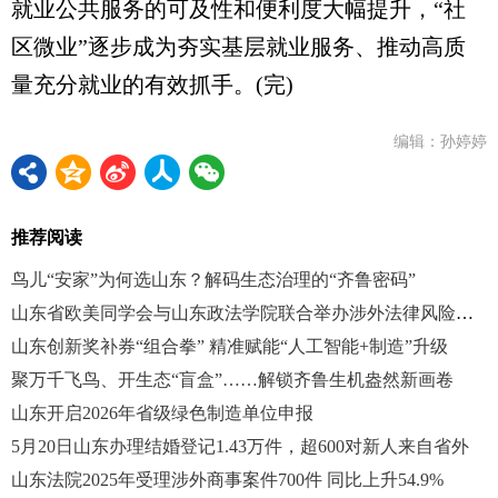
就业公共服务的可及性和便利度大幅提升，“社
区微业”逐步成为夯实基层就业服务、推动高质
量充分就业的有效抓手。(完)
编辑：孙婷婷
推荐阅读
鸟儿“安家”为何选山东？解码生态治理的“齐鲁密码”
山东省欧美同学会与山东政法学院联合举办涉外法律风险应对座谈会
山东创新奖补券“组合拳” 精准赋能“人工智能+制造”升级
聚万千飞鸟、开生态“盲盒”……解锁齐鲁生机盎然新画卷
山东开启2026年省级绿色制造单位申报
5月20日山东办理结婚登记1.43万件，超600对新人来自省外
山东法院2025年受理涉外商事案件700件 同比上升54.9%