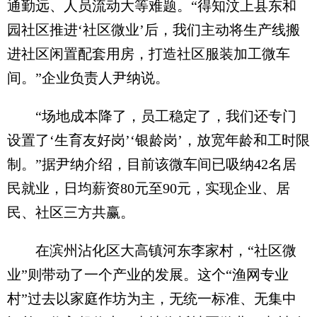
通勤远、人员流动大等难题。“得知汶上县东和
园社区推进‘社区微业’后，我们主动将生产线搬
进社区闲置配套用房，打造社区服装加工微车
间。”企业负责人尹纳说。
“场地成本降了，员工稳定了，我们还专门
设置了‘生育友好岗’‘银龄岗’，放宽年龄和工时限
制。”据尹纳介绍，目前该微车间已吸纳42名居
民就业，日均薪资80元至90元，实现企业、居
民、社区三方共赢。
在滨州沾化区大高镇河东李家村，“社区微
业”则带动了一个产业的发展。这个“渔网专业
村”过去以家庭作坊为主，无统一标准、无集中