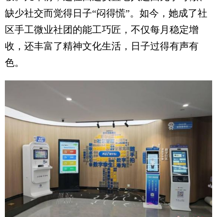
缺少社交而觉得日子“闷得慌”。如今，她成了社
区手工微业社团的能工巧匠，不仅每月稳定增
收，还丰富了精神文化生活，日子过得有声有
色。