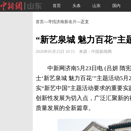
首页
头条
山东
国内
首页
—
寻找济南新名片
—正文
“新艺泉城 魅力百花”
2026年05月25日 10:15 来源：中国新闻网
中新网济南5月23日电 (吕妍 隋
士‘新艺泉城 魅力百花’”主题活动5
实“新艺中国”主题活动要求的重要
创新性发展为切入点，广泛汇聚新的
质量发展的全新篇章。