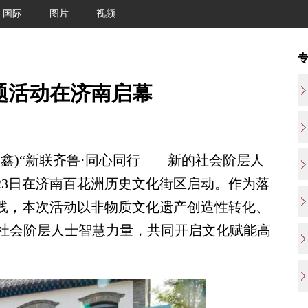
国际
图片
视频
主题活动在济南启幕
宪鑫)“新联齐鲁·同心同行——新的社会阶层人
月23日在济南百花洲历史文化街区启动。作为落
实践，本次活动以非物质文化遗产创造性转化、
社会阶层人士智慧力量，共同开启文化赋能高