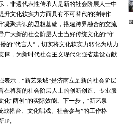
，非遗代表性传承人是新的社会阶层人士中
提升文化软实力方面具有不可替代的独特作
牢凝聚共识的思想基础，搭建跨界融合的交流
导广大新的社会阶层人士当好传统文化的“守
传播的“代言人”，切实将文化软实力转化为助力
支撑，为新时代社会主义现代化强省建设贡献
表示，“新艺泉城”是济南立足新的社会阶层
旨在将新的社会阶层人士的创新创造、专业服
化“两创”的实际效能。下一步，“新艺泉
统战搭台、文化唱戏、社会参与”的工作格
IP。