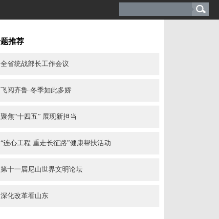
专题推荐
全省统战部长工作会议
飞阅齐鲁·冬季如此多娇
聚焦“十四五” 展现新担当
“连心工程 重走长征路”健康帮扶活动
第十一届尼山世界文明论坛
深化改革看山东