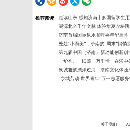
推荐阅读
济南首届国际泉水咖啡嘉年华启幕
处处“小而美”，济南的“周末”悄悄
一炉香、一纸墨、万里情：在济中
泉城雅韵漂洋过海，济南文化体验
关于我们
Ab