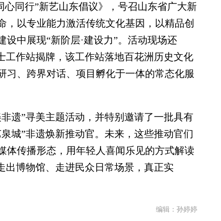
心同行”新艺山东倡议》，号召山东省广大新
命，以专业能力激活传统文化基因，以精品创
设中展现“新阶层·建设力”。活动现场还
人士工作站揭牌，该工作站落地百花洲历史文化
研习、跨界对话、项目孵化于一体的常态化服
非遗”寻美主题活动，并特别邀请了一批具有
艺泉城”非遗焕新推动官。未来，这些推动官们
媒体传播形态，用年轻人喜闻乐见的方式解读
艺走出博物馆、走进民众日常场景，真正实
编辑：孙婷婷