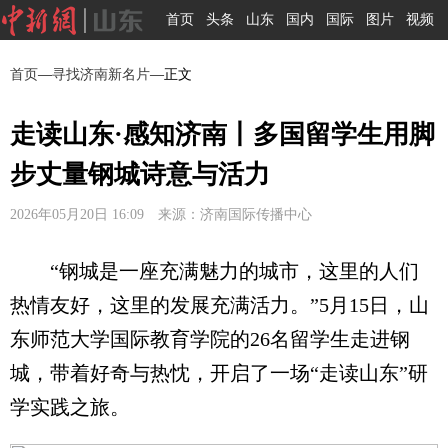
首页
头条
山东
国内
国际
图片
视频
首页
—
寻找济南新名片
—正文
走读山东·感知济南丨多国留学生用脚
步丈量钢城诗意与活力
2026年05月20日 16:09 来源：济南国际传播中心
“钢城是一座充满魅力的城市，这里的人们
热情友好，这里的发展充满活力。”5月15日，山
东师范大学国际教育学院的26名留学生走进钢
城，带着好奇与热忱，开启了一场“走读山东”研
学实践之旅。