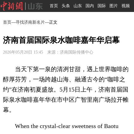
首页
头条
山东
国内
国际
图片
视频
首页
—
寻找济南新名片
—正文
济南首届国际泉水咖啡嘉年华启幕
2026年05月20日 15:45 来源：济南国际传播中心
当天下第一泉的清冽甘甜，遇上世界咖啡的
醇厚芬芳，一场跨越山海、融通古今的“咖啡之
约”在济南初夏盛放。5月15日上午，济南首届国
际泉水咖啡嘉年华在市中区广智里南广场拉开帷
幕。
When the crystal-clear sweetness of Baotu