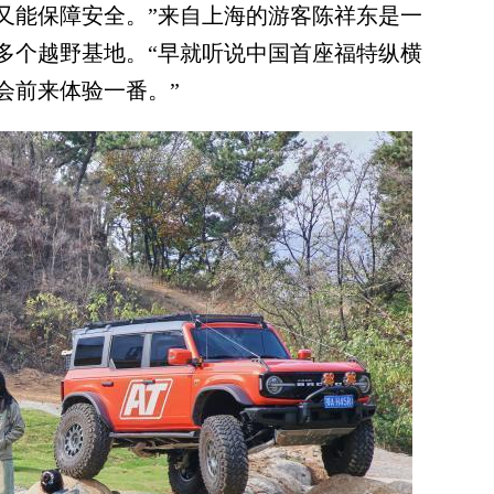
又能保障安全。”来自上海的游客陈祥东是一
多个越野基地。“早就听说中国首座福特纵横
会前来体验一番。”