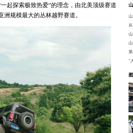
“一起探索极致热爱”的理念，由北美顶级赛道
亚洲规模最大的丛林越野赛道。
从
山
山
第
图
山