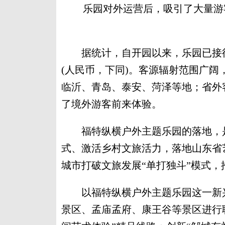
乐园对外运营后，吸引了大量游
据统计，自开园以来，乐园已接待游客
(人民币，下同)。客源辐射范围广
临沂、青岛、泰安、菏泽等地；省外
了境外游客前来体验。
福特纵横户外主题乐园的落地，是
式、激活乡村文旅活力，落地山东省
城市打破文旅发展“单打独斗”模式
以福特纵横户外主题乐园这一新兴
景区、孟庙孟府、康王谷等景区进行联