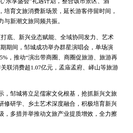
礼·乐享盛会”礼遇计划，整合该市景区、酒
，培育文旅消费新场景，延长游客停留时间，
力与新潮文旅同频共振。
打底、新兴业态赋能、全域协同发力、艺术
假期期间，邹城成功举办群星演唱会，单场演
.5%，推动“演出带商圈、商圈促旅游、旅游再
关联消费超1.07亿元，孟庙孟府、峄山等旅游
，邹城将立足儒家文化根基，抢抓新兴文旅
研修研学、乡土艺术深度融合，积极培育新兴
级，多措并举推动文旅产业提质增效，全力擦