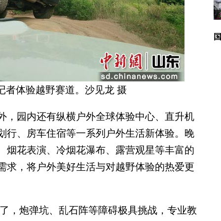
记者体验越野赛道。沙见龙 摄
，园内还有纵横户外全球体验中心、直升机
划行、房车住宿等一系列户外生活新体验。晚
、烟花表演、冷烟花瀑布、露营观星等丰富的
需求，将户外美好生活与对越野体验的热爱更
了，炮弹坑、乱石阵等障碍极具挑战，专业教