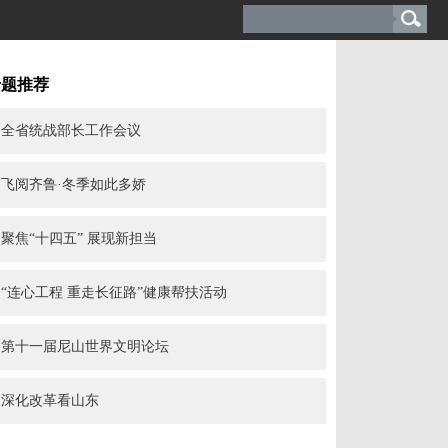
专题推荐
全省统战部长工作会议
飞阅齐鲁·冬季如此多娇
聚焦“十四五” 展现新担当
“连心工程 重走长征路”健康帮扶活动
第十一届尼山世界文明论坛
深化改革看山东