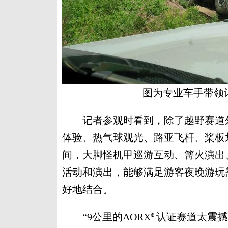
图为专业车手带领
记者参观时看到，除了越野赛道外
体验、热气球观光、路亚飞杆、桨板
间，大脚怪机甲巡游互动、篝火演出
活动和演出，能够满足游客夜晚游玩
好地结合。
“9公里的AORX
认证赛道太震撼
®