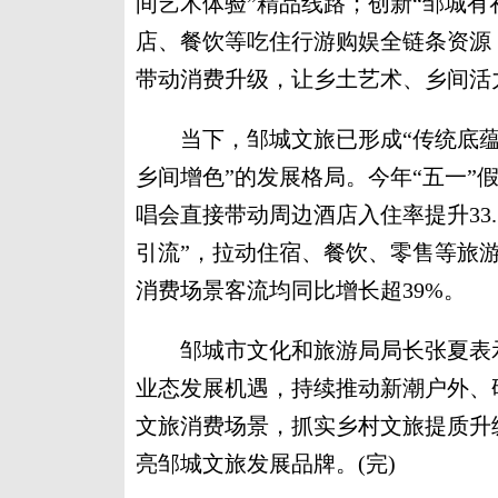
间艺术体验”精品线路；创新“邹城有
店、餐饮等吃住行游购娱全链条资源
带动消费升级，让乡土艺术、乡间活
当下，邹城文旅已形成“传统底蕴
乡间增色”的发展格局。今年“五一”
唱会直接带动周边酒店入住率提升33
引流”，拉动住宿、餐饮、零售等旅游
消费场景客流均同比增长超39%。
邹城市文化和旅游局局长张夏表示
业态发展机遇，持续推动新潮户外、
文旅消费场景，抓实乡村文旅提质升
亮邹城文旅发展品牌。(完)