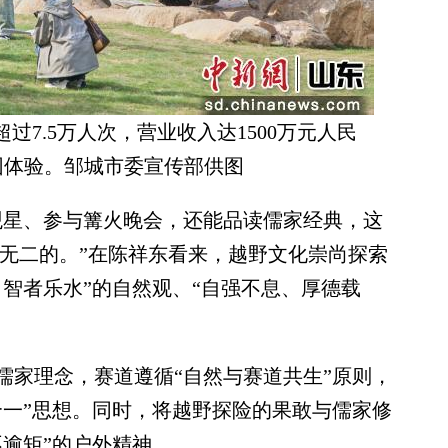
7.5万人次，营业收入达1500万元人民
园体验。邹城市委宣传部供图
星、参与篝火晚会，还能品读儒家经典，这
一无二的。”在陈祥东看来，越野文化崇尚探索
智者乐水”的自然观、“自强不息、厚德载
家理念，赛道遵循“自然与赛道共生”原则，
合一”思想。同时，将越野探险的果敢与儒家修
逾矩”的户外精神。