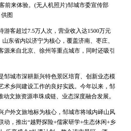
客前来体验。(无人机照片)邹城市委宣传部
供图
超过7.5万人次，营业收入达1500万元
阔，山东省内以济宁为核心，覆盖济南、枣庄、
客源来自北京、徐州等重点城市，同时还吸引
邹城市深耕新兴特色景区培育、创新业态模
艺术乡间建设工作的良好实践。今年以来，邹
，推动文旅资源串珠成链、业态深度融合发展。
户外文旅地标为核心，邹城市将域内峄山风
动，推出“越野探险+儒家研学+生态休闲+乡