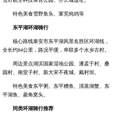
特色美食雪野鱼头、莱芜炖鸡等
东平湖环湖骑行
核心路线泰安市东平湖风景名胜区环湖线，
全长约84公里，路况平缓，串联多个水乡古村。
周边景点湖滨国家湿地公园、潘孟于村、桑
园村、南堂子村、新大宋不夜城、戴村坝。
特色美食东平粥、东平糟鱼、清蒸湖蟹、东
平湖鱼、菱角窝头。
同类环湖骑行推荐