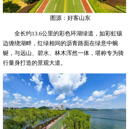
图源：好客山东
全长约13.6公里的彩色环湖绿道，如彩虹镶
边缠绕湖畔，红绿相间的沥青路面在绿意中蜿
蜒，与远山、碧水、林木浑然一体，堪称专为骑
行量身打造的景观大道。