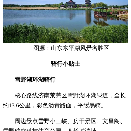
图源：山东东平湖风景名胜区
骑行小贴士
雪野湖环湖骑行
核心路线济南莱芜区雪野湖环湖绿道，全长
约13.6公里，彩色沥青路面，平缓易骑。
周边景点雪野小三峡、房干景区、文昌阁、
雪野航空科技体育公园、齐长城遗址。