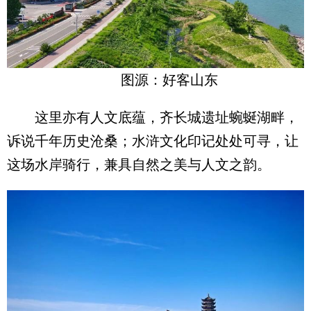
图源：好客山东
这里亦有人文底蕴，齐长城遗址蜿蜒湖畔，
诉说千年历史沧桑；水浒文化印记处处可寻，让
这场水岸骑行，兼具自然之美与人文之韵。