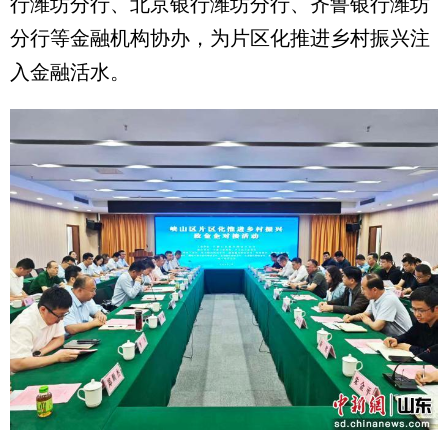
行潍坊分行、北京银行潍坊分行、齐鲁银行潍坊
分行等金融机构协办，为片区化推进乡村振兴注
入金融活水。