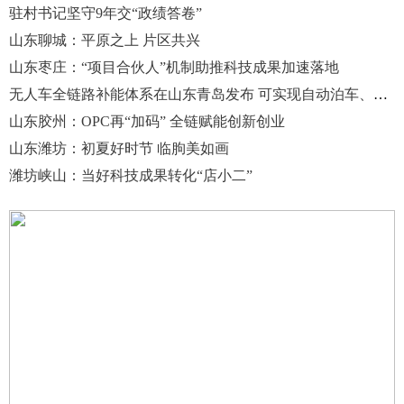
驻村书记坚守9年交“政绩答卷”
山东聊城：平原之上 片区共兴
山东枣庄：“项目合伙人”机制助推科技成果加速落地
无人车全链路补能体系在山东青岛发布 可实现自动泊车、充电
山东胶州：OPC再“加码” 全链赋能创新创业
山东潍坊：初夏好时节 临朐美如画
潍坊峡山：当好科技成果转化“店小二”