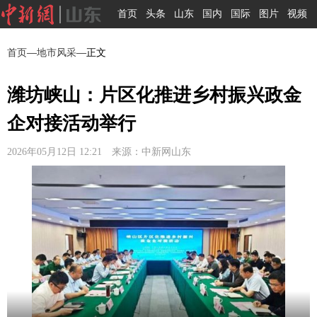
首页
头条
山东
国内
国际
图片
视频
首页
—
地市风采
—正文
潍坊峡山：片区化推进乡村振兴政金
企对接活动举行
2026年05月12日 12:21 来源：中新网山东