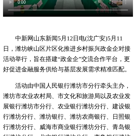
中新网山东新闻5月12日电(沈广安)5月11
日，潍坊峡山区片区化推进乡村振兴政金企对接
活动举行，旨在搭建“政金企”交流合作平台，更
好促进金融服务供给与基层发展需求精准匹配。
活动由中国人民银行潍坊市分行牵头主办，
潍坊市农业农村局、市文化和旅游局以及农业发
展银行潍坊市分行、农业银行潍坊分行、建设银
行潍坊分行、潍坊银行、潍坊农商银行、日照银
行潍坊分行、威海市商业银行潍坊分行、青岛银