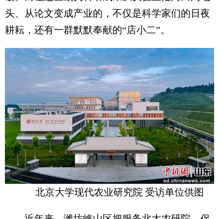
头、从论文变成产业的，不仅是科学家们的日夜
耕耘，还有一群默默奉献的“店小二”。
北京大学现代农业研究院 受访单位供图
近年来，潍坊峡山区把服务北大农研院、促