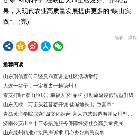
更多“科研种子”在峡山大地生根发芽、开花结
果，为现代农业高质量发展提供更多的“峡山实
践”。(完)
编辑：梁犇
推荐阅读
山东刑侦宣传日暨反诈宣讲进社区活动举行
人这一辈子，一定要去一趟德州！
泰安打响“泰山旅居，幸福人家”品牌 推动旅游度假转型升级
山东无棣：万亩头茬苜蓿开镰 盐碱地长出“致富草”
青岛黄海学院探索“四文化融合”育人范式锻造海洋应用型人才
济南公安出台十三条措施服务保障经济社会高质量发展
山东滕州精准对接民声诉求 用心办好惠民实事