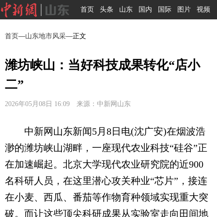
首页
头条
山东
国内
国际
图片
视频
首页
—
山东地市风采
—正文
潍坊峡山：当好科技成果转化“店小
二”
2026年05月08日 16:09 来源：中新网山东
中新网山东新闻5月8日电(沈广安)在烟波浩
渺的潍坊峡山湖畔，一座现代农业科技“硅谷”正
在加速崛起。北京大学现代农业研究院的近900
名科研人员，在这里潜心攻关种业“芯片”，接连
在小麦、西瓜、番茄等作物育种领域实现重大突
破。而让这些顶尖科研成果从实验室走向田间地