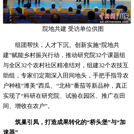
院地共建 受访单位供图
组团帮扶，人才下沉。创新实施“院地共
建”赋能乡村振兴行动，推动研究院32个课题组
与全区32个农村社区精准结对，组建32个农技互
助组，专家们定期深入田间地头，手把手指导农
户种植“潍美”西瓜、“北柿”番茄等新品种，真正
实现了“科研在研究院、试验在园区、推广在田
间、增收在农户”。
筑巢引凤，打造成果转化的“桥头堡”与“加
速器”