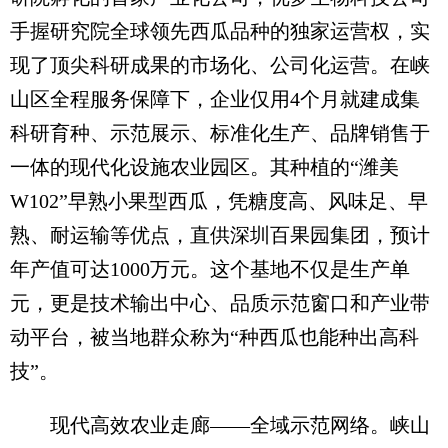
手握研究院全球领先西瓜品种的独家运营权，实
现了顶尖科研成果的市场化、公司化运营。在峡
山区全程服务保障下，企业仅用4个月就建成集
科研育种、示范展示、标准化生产、品牌销售于
一体的现代化设施农业园区。其种植的“潍美
W102”早熟小果型西瓜，凭糖度高、风味足、早
熟、耐运输等优点，直供深圳百果园集团，预计
年产值可达1000万元。这个基地不仅是生产单
元，更是技术输出中心、品质示范窗口和产业带
动平台，被当地群众称为“种西瓜也能种出高科
技”。
现代高效农业走廊——全域示范网络。峡山