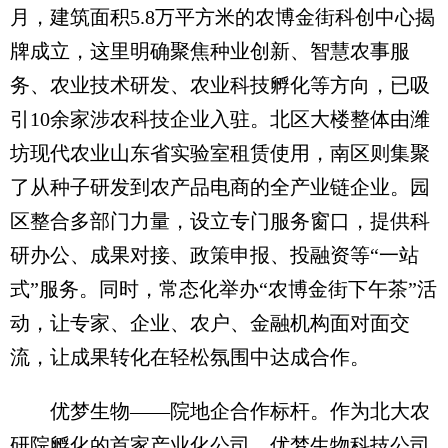
月，建筑面积5.8万平方米的农博金街科创中心揭
牌成立，这里明确聚焦种业创新、智慧农事服
务、农业技术研发、农业科技孵化等方向，已吸
引10余家涉农科技企业入驻。北区大楼整体由潍
坊现代农业山东省实验室租赁使用，南区则集聚
了从种子研发到农产品电商的全产业链企业。园
区整合多部门力量，设立专门服务窗口，提供科
研办公、成果对接、政策申报、投融资等“一站
式”服务。同时，常态化举办“农博金街下午茶”活
动，让专家、企业、农户、金融机构面对面交
流，让成果转化在轻松氛围中达成合作。
优梦生物——院地企合作标杆。作为北大农
研院孵化的首家产业化公司，优梦生物科技公司