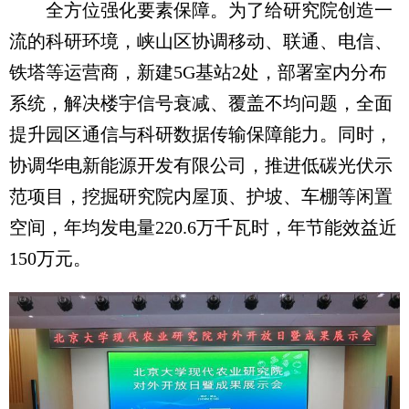
全方位强化要素保障。为了给研究院创造一
流的科研环境，峡山区协调移动、联通、电信、
铁塔等运营商，新建5G基站2处，部署室内分布
系统，解决楼宇信号衰减、覆盖不均问题，全面
提升园区通信与科研数据传输保障能力。同时，
协调华电新能源开发有限公司，推进低碳光伏示
范项目，挖掘研究院内屋顶、护坡、车棚等闲置
空间，年均发电量220.6万千瓦时，年节能效益近
150万元。