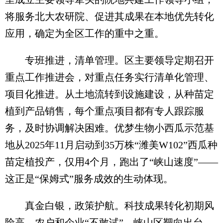
将服务北大农研院、促进其成果在本地优先转化
应用，确定为全区工作的重中之重。
专班推进，清单管理。区主要领导定期召开
重点工作推进会，对重点任务实行清单化管理、
项目化推进。从土地流转到设施建设，从种苗定
植到产品销售，每个重点项目都有专人跟踪服
务，及时协调解决困难。优梦生物小西瓜示范基
地从2025年11月启动到35万株“潍美W102”西瓜种
苗定植投产，仅用4个月，跑出了“峡山速度”——
这正是“保姆式”服务成效的生动体现。
真金白银，政策护航。科技成果转化初期风
险高，农户和企业“不敢试”。峡山区靶向出台