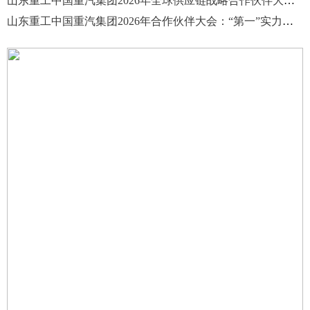
山东重工中国重汽集团2026年全球供应链战略合作伙伴大会圆满举行
山东重工中国重汽集团2026年合作伙伴大会：“第一”实力彰显，全链共赢未来