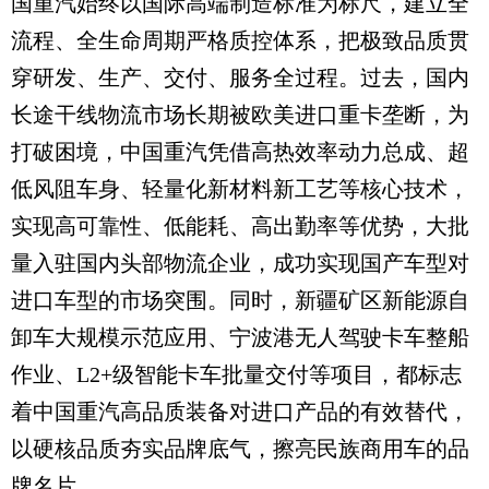
国重汽始终以国际高端制造标准为标尺，建立全
流程、全生命周期严格质控体系，把极致品质贯
穿研发、生产、交付、服务全过程。过去，国内
长途干线物流市场长期被欧美进口重卡垄断，为
打破困境，中国重汽凭借高热效率动力总成、超
低风阻车身、轻量化新材料新工艺等核心技术，
实现高可靠性、低能耗、高出勤率等优势，大批
量入驻国内头部物流企业，成功实现国产车型对
进口车型的市场突围。同时，新疆矿区新能源自
卸车大规模示范应用、宁波港无人驾驶卡车整船
作业、L2+级智能卡车批量交付等项目，都标志
着中国重汽高品质装备对进口产品的有效替代，
以硬核品质夯实品牌底气，擦亮民族商用车的品
牌名片。