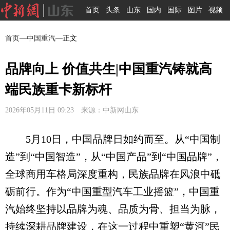
首页
头条
山东
国内
国际
图片
视频
首页
—
中国重汽
—正文
品牌向上 价值共生|中国重汽铸就高
端民族重卡新标杆
2026年05月11日 09:23 来源：中新网山东
5月10日，中国品牌日如约而至。从“中国制
造”到“中国智造”，从“中国产品”到“中国品牌”，
全球商用车格局深度重构，民族品牌在风浪中砥
砺前行。作为“中国重型汽车工业摇篮”，中国重
汽始终坚持以品牌为魂、品质为骨、担当为脉，
持续深耕品牌建设，在这一过程中重塑“黄河”民