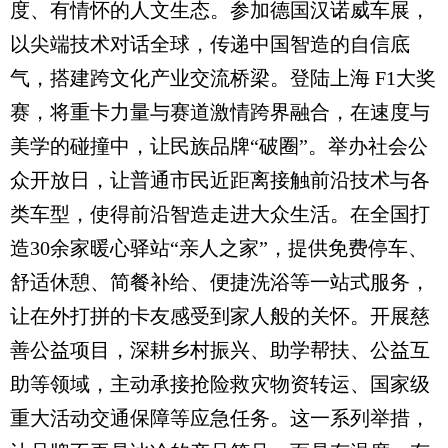
度、有情怀的人文生态。参加德国汉诺威车展，
以尖端技术对话全球，传递中国智造的自信底
气，搭建跨文化产业交流桥梁。登陆上海 F1大奖
赛，将重卡力量与赛道激情跨界融合，在速度与
美学的碰撞中，让民族品牌“破圈”。举办社会公
众开放日，让普通市民近距离接触前沿技术与各
类车型，使得前沿智造走进大众生活。在全国打
造30余家暖心驿站“亲人之家”，提供免费停车、
舒适休憩、简餐补给、便捷洗浴等一站式服务，
让在外打拼的卡友感受到家人般的关怀。开展慈
善公益项目，深耕乡村振兴、助学帮扶、公益互
助等领域，主动承接抢险救灾物资转运、国家级
重大活动交通保障等应急任务。这一系列举措，