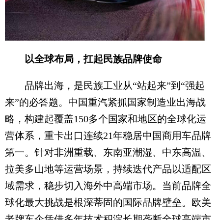
以全球布局，扛起民族品牌使命
品牌出海，是民族工业从“站起来”到“强起
来”的必答题。中国重汽紧抓国家制造业出海战
略，构建起覆盖150多个国家和地区的全球化运
营体系，重卡出口连续21年稳居中国商用车品牌
第一。针对非洲重载、东南亚潮湿、中东高温、
拉美多山地等运营场景，持续迭代产品以适配区
域需求，稳步切入海外中高端市场。当前品牌全
球化最大挑战是根深蒂固的国际品牌壁垒。欧美
老牌车企凭借多年技术积淀长期垄断全球高端市