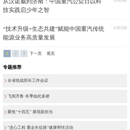
从汉诺威到济南：中国重汽公众日以科
12月26日
技实践启少年之智
“技术升级+生态共建”赋能中国重汽传统
12月22日
能源业务高质量发展
1
2
3
下一页
尾页
专题推荐
全省统战部长工作会议
飞阅齐鲁·冬季如此多娇
聚焦“十四五” 展现新担当
“连心工程 重走长征路”健康帮扶活动