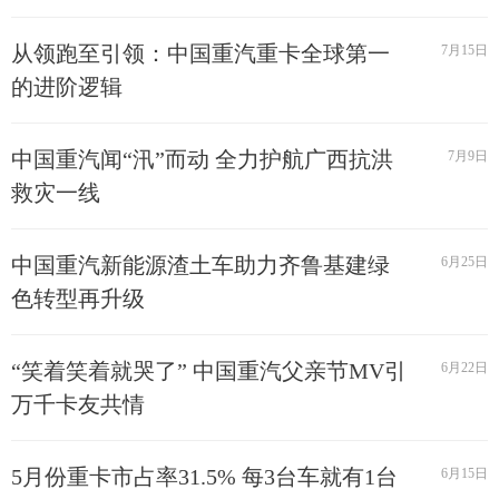
从领跑至引领：中国重汽重卡全球第一
7月15日
的进阶逻辑
中国重汽闻“汛”而动 全力护航广西抗洪
7月9日
救灾一线
中国重汽新能源渣土车助力齐鲁基建绿
6月25日
色转型再升级
“笑着笑着就哭了” 中国重汽父亲节MV引
6月22日
万千卡友共情
5月份重卡市占率31.5% 每3台车就有1台
6月15日