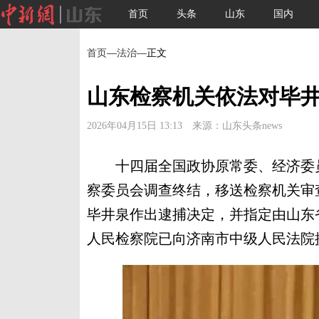
首页
头条
山东
国内
首页
—
法治
—正文
山东检察机关依法对毕
2026年04月15日 13:13 来源：山东头条news
十四届全国政协原常委、经济委员
察委员会调查终结，移送检察机关审
毕井泉作出逮捕决定，并指定由山东
人民检察院已向济南市中级人民法院