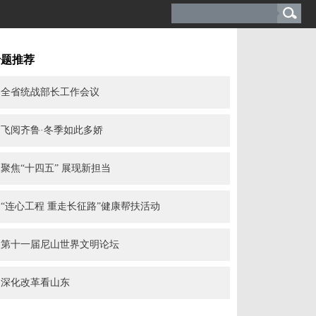
专题推荐
全省统战部长工作会议
飞阅齐鲁·冬季如此多娇
聚焦“十四五” 展现新担当
“连心工程 重走长征路”健康帮扶活动
第十一届尼山世界文明论坛
深化改革看山东