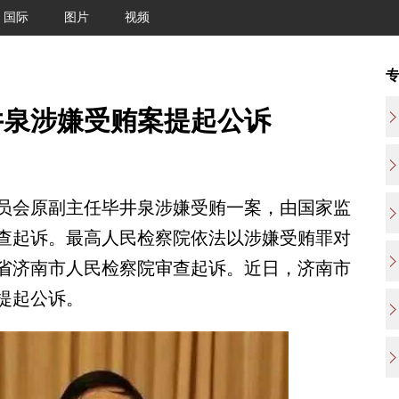
国际
图片
视频
井泉涉嫌受贿案提起公诉
会原副主任毕井泉涉嫌受贿一案，由国家监
查起诉。最高人民检察院依法以涉嫌受贿罪对
省济南市人民检察院审查起诉。近日，济南市
提起公诉。