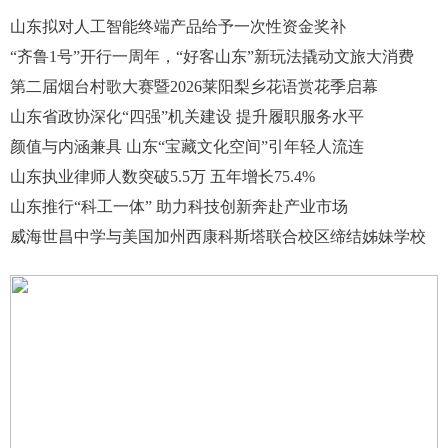
山东拟对人工智能终端产品给予一次性资金奖补
“齐鲁1号”开行一周年，“好客山东”新玩法撬动文旅大消费
第二届烟台村歌大赛暨2026莱阳梨乡花语赏花季启幕
山东省政协深化“四强”机关建设 提升履职服务水平
颜值与内涵兼具 山东“宝藏文化空间”引年轻人流连
山东执业律师人数突破5.5万 五年增长75.4%
山东推行“科工一体” 助力科技创新奔赴产业市场
威海世昌中学与美国加州西康科斯塔联合校区缔结姊妹学校