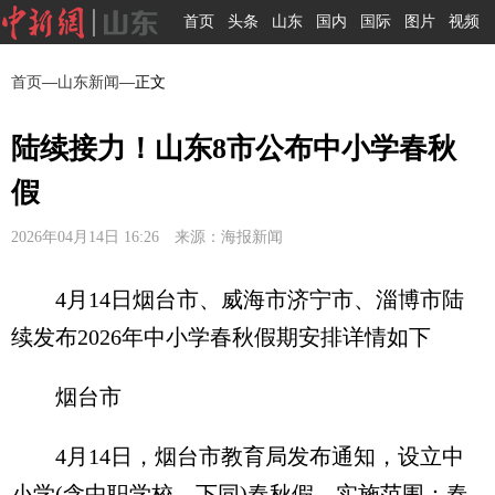
首页
头条
山东
国内
国际
图片
视频
首页
—
山东新闻
—正文
陆续接力！山东8市公布中小学春秋
假
2026年04月14日 16:26 来源：海报新闻
4月14日烟台市、威海市济宁市、淄博市陆
续发布2026年中小学春秋假期安排详情如下
烟台市
4月14日，烟台市教育局发布通知，设立中
小学(含中职学校，下同)春秋假。实施范围：春