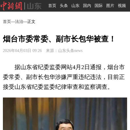
首页
头条
山东
国内
国际
图片
视频
首页
—
法治
—正文
烟台市委常委、副市长包华被查！
2026年04月03日 09:26 来源：山东头条news
据山东省纪委监委网站4月2日通报，烟台市
委常委、副市长包华涉嫌严重违纪违法，目前正
接受山东省纪委监委纪律审查和监察调查。