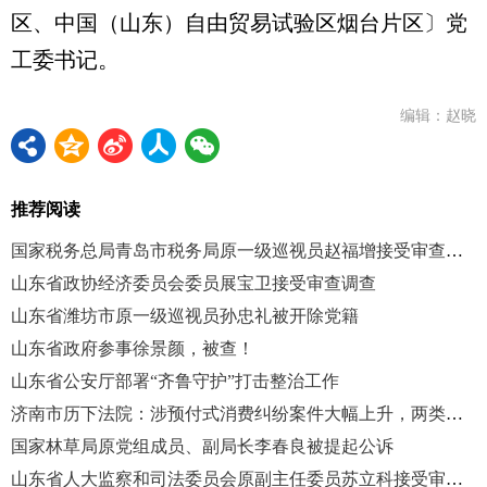
区、中国（山东）自由贸易试验区烟台片区〕党
工委书记。
编辑：赵晓
推荐阅读
国家税务总局青岛市税务局原一级巡视员赵福增接受审查调查
山东省政协经济委员会委员展宝卫接受审查调查
山东省潍坊市原一级巡视员孙忠礼被开除党籍
山东省政府参事徐景颜，被查！
山东省公安厅部署“齐鲁守护”打击整治工作
济南市历下法院：涉预付式消费纠纷案件大幅上升，两类纠纷占比超九成
国家林草局原党组成员、副局长李春良被提起公诉
山东省人大监察和司法委员会原副主任委员苏立科接受审查调查