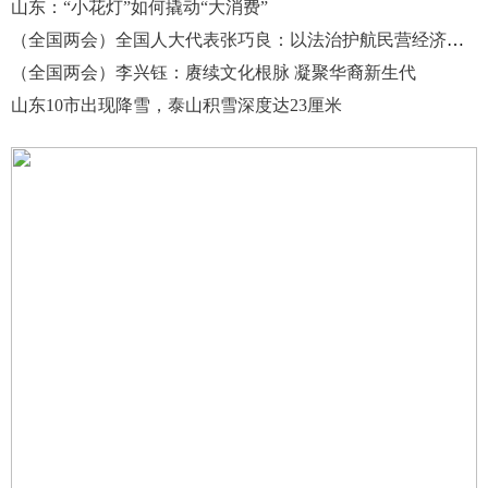
山东：“小花灯”如何撬动“大消费”
（全国两会）全国人大代表张巧良：以法治护航民营经济健康发展
（全国两会）李兴钰：赓续文化根脉 凝聚华裔新生代
山东10市出现降雪，泰山积雪深度达23厘米