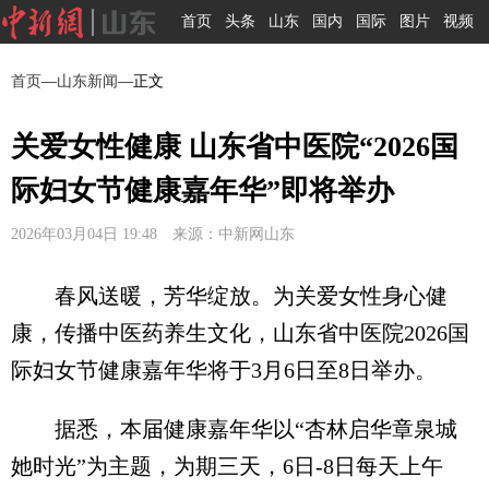
首页
头条
山东
国内
国际
图片
视频
首页
—
山东新闻
—正文
关爱女性健康 山东省中医院“2026国
际妇女节健康嘉年华”即将举办
2026年03月04日 19:48 来源：中新网山东
春风送暖，芳华绽放。为关爱女性身心健
康，传播中医药养生文化，山东省中医院2026国
际妇女节健康嘉年华将于3月6日至8日举办。
据悉，本届健康嘉年华以“杏林启华章泉城
她时光”为主题，为期三天，6日-8日每天上午